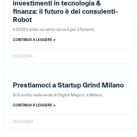
investimenti in tecnologia &
finanza: il futuro è dei consulenti-
Robot
Il 2014 è stato un anno record per il fintech,
CONTINUA A LEGGERE »
31/12/2014
Prestiamoci a Startup Grind Milano
Si è svolto nella sede di Digital Magics, a Milano,
CONTINUA A LEGGERE »
05/12/2014