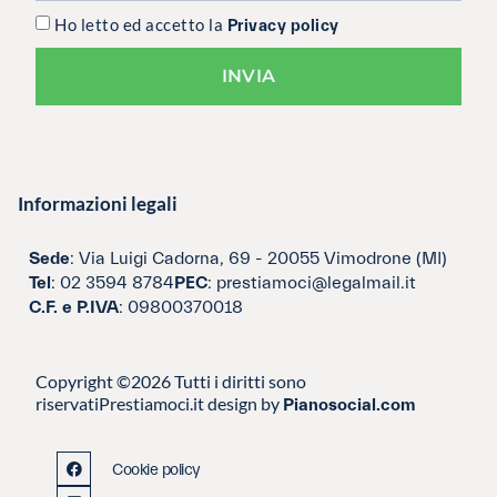
Ho letto ed accetto la
Privacy policy
INVIA
Informazioni legali
Sede
: Via Luigi Cadorna, 69 - 20055 Vimodrone (MI)
Tel
: 02 3594 8784
PEC
: prestiamoci@legalmail.it
C.F. e P.IVA
: 09800370018
Copyright ©2026 Tutti i diritti sono
riservati
Prestiamoci.it design by
Pianosocial.com
Cookie policy