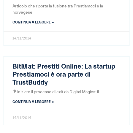
Articolo che riporta la fusione tra Prestiamoci e la
norvegese
CONTINUA A LEGGERE »
14/11/2014
BitMat: Prestiti Online: La startup
Prestiamoci è ora parte di
TrustBuddy
“È iniziato il processo di exit da Digital Magics: il
CONTINUA A LEGGERE »
14/11/2014