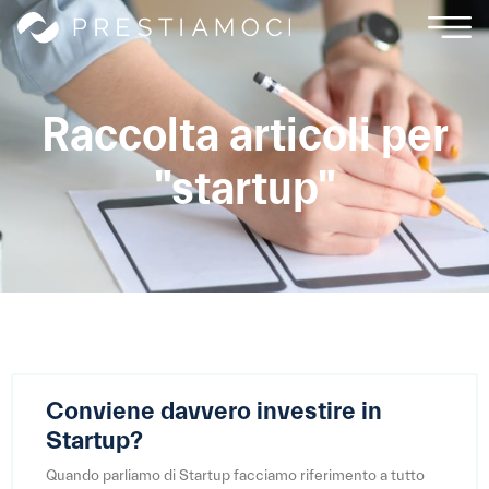
Raccolta articoli per
"startup"
Conviene davvero investire in
Startup?
Quando parliamo di Startup facciamo riferimento a tutto