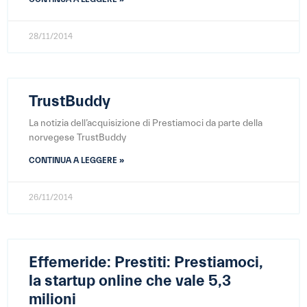
28/11/2014
TrustBuddy
La notizia dell’acquisizione di Prestiamoci da parte della
norvegese TrustBuddy
CONTINUA A LEGGERE »
26/11/2014
Effemeride: Prestiti: Prestiamoci,
la startup online che vale 5,3
milioni