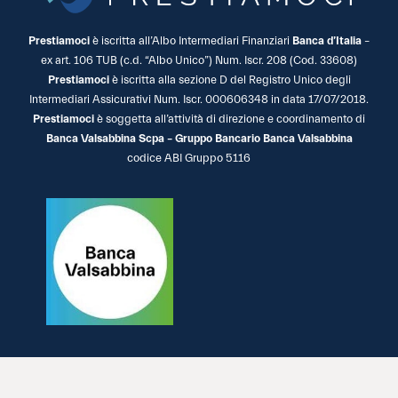
Prestiamoci
è iscritta all’Albo Intermediari Finanziari
Banca d’Italia
–
ex art. 106 TUB (c.d. “Albo Unico”) Num. Iscr. 208 (Cod. 33608)
Prestiamoci
è iscritta alla sezione D del Registro Unico degli
Intermediari Assicurativi Num. Iscr. 000606348 in data 17/07/2018.
Prestiamoci
è soggetta all’attività di direzione e coordinamento di
Banca Valsabbina Scpa – Gruppo Bancario Banca Valsabbina
codice ABI Gruppo 5116