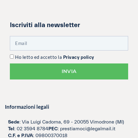
Iscriviti alla newsletter
Ho letto ed accetto la
Privacy policy
INVIA
Informazioni legali
Sede
: Via Luigi Cadorna, 69 - 20055 Vimodrone (MI)
Tel
: 02 3594 8784
PEC
: prestiamoci@legalmail.it
C.F. e P.IVA
: 09800370018