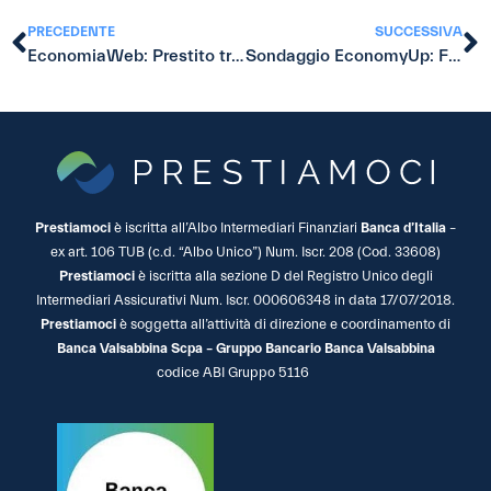
PRECEDENTE
SUCCESSIVA
EconomiaWeb: Prestito tra privati, istruzioni per l’uso
Sondaggio EconomyUp: Facile.it e Prestiamoci sono le exit dell’anno
Prestiamoci
è iscritta all’Albo Intermediari Finanziari
Banca d’Italia
–
ex art. 106 TUB (c.d. “Albo Unico”) Num. Iscr. 208 (Cod. 33608)
Prestiamoci
è iscritta alla sezione D del Registro Unico degli
Intermediari Assicurativi Num. Iscr. 000606348 in data 17/07/2018.
Prestiamoci
è soggetta all’attività di direzione e coordinamento di
Banca Valsabbina Scpa – Gruppo Bancario Banca Valsabbina
codice ABI Gruppo 5116