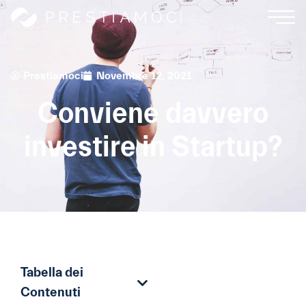
Prestiamoci
Novembre 12, 2021
Conviene davvero
investire in Startup?
Tabella dei
Contenuti