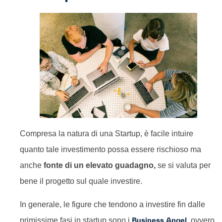
Compresa la natura di una Startup, è facile intuire
quanto tale investimento possa essere rischioso ma
anche
fonte di un elevato guadagno,
se si valuta per
bene il progetto sul quale investire.
In generale, le figure che tendono a investire fin dalle
primissime fasi in startup sono i
Business Angel
, ovvero