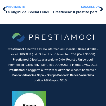
PRECEDENTE
SUCCESSIVA
Le origini del Social Lending e la sua evoluzione
Presticasa: il prestito perfetto per il Superbonus 110%
Prestiamoci
è iscritta all’Albo Intermediari Finanziari
Banca d’Italia
–
ex art. 106 TUB (c.d. “Albo Unico”) Num. Iscr. 208 (Cod. 33608)
Prestiamoci
è iscritta alla sezione D del Registro Unico degli
Intermediari Assicurativi Num. Iscr. 000606348 in data 17/07/2018.
Prestiamoci
è soggetta all’attività di direzione e coordinamento di
Banca Valsabbina Scpa – Gruppo Bancario Banca Valsabbina
codice ABI Gruppo 5116