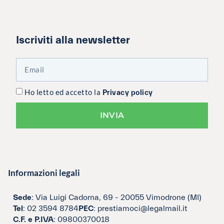
Iscriviti alla newsletter
Ho letto ed accetto la
Privacy policy
INVIA
Informazioni legali
Sede
: Via Luigi Cadorna, 69 - 20055 Vimodrone (MI)
Tel
: 02 3594 8784
PEC
: prestiamoci@legalmail.it
C.F. e P.IVA
: 09800370018