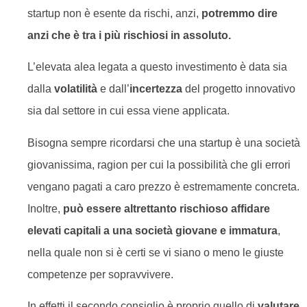
startup non è esente da rischi, anzi,
potremmo dire
anzi che è tra
i più ri
schiosi in assoluto.
L’elevata alea legata a questo investimento è data sia
dalla
volatilità
e dall’
incertezza
del progetto innovativo
sia dal settore in cui essa viene applicata.
Bisogna sempre ricordarsi che una startup è una società
giovanissima, ragion per cui la possibilità che gli errori
vengano pagati a caro prezzo è estremamente concreta.
Inoltre,
può essere altrettanto rischioso affidare
elevati capitali a una società giovane e immatura
,
nella quale non si è certi se vi siano o meno le giuste
competenze per sopravvivere.
In effetti il secondo consiglio è proprio quello di
valutare