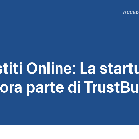
ACCED
titi Online: La start
ora parte di TrustB