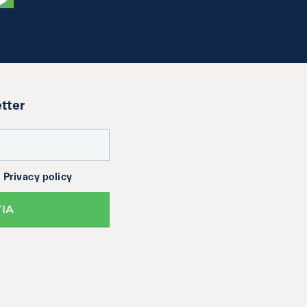
etter
a
Privacy policy
VIA