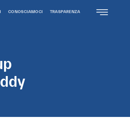
I
CONOSCIAMOCI
TRASPARENZA
up
uddy