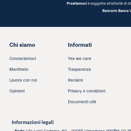
Prestiamoci
è soggetta all’attività di
Bancario Banca 
Chi siamo
Informati
Conosciamoci
Yes we care
Manifesto
Trasparenza
Lavora con noi
Reclami
Opinioni
Privacy e condizioni
Documenti utili
Informazioni legali