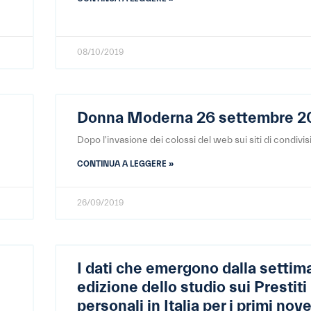
08/10/2019
Donna Moderna 26 settembre 2
Dopo l'invasione dei colossi del web sui siti di condivis
CONTINUA A LEGGERE »
26/09/2019
I dati che emergono dalla settim
edizione dello studio sui Prestiti
personali in Italia per i primi nov