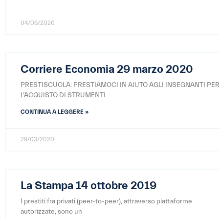
04/06/2020
Corriere Economia 29 marzo 2020
PRESTISCUOLA: PRESTIAMOCI IN AIUTO AGLI INSEGNANTI PE
L’ACQUISTO DI STRUMENTI
CONTINUA A LEGGERE »
29/03/2020
La Stampa 14 ottobre 2019
I prestiti fra privati (peer-to-peer), attraverso piattaforme
autorizzate, sono un