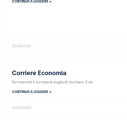
CONTINUA A LEGGERE »
23/09/2019
Corriere Economia
Sui mercati è tornata la voglia di rischiare. E se,
CONTINUA A LEGGERE »
01/04/2019