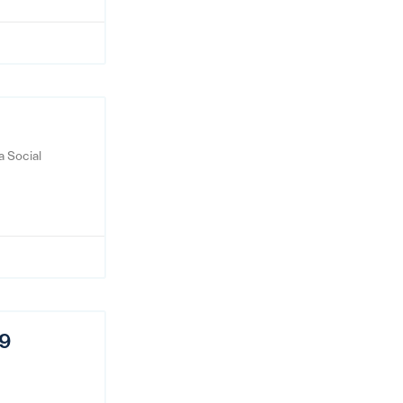
a Social
19