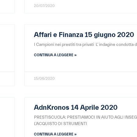
20/07/2020
Affari e Finanza 15 giugno 2020
I Campioni nei prestiti tra privati L’ indagine condotta da
CONTINUA A LEGGERE »
15/06/2020
AdnKronos 14 Aprile 2020
PRESTISCUOLA: PRESTIAMOCI IN AIUTO AGLI INSE
L’ACQUISTO DI STRUMENTI
CONTINUA A LEGGERE »