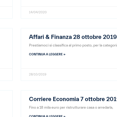
14/04/2020
Affari & Finanza 28 ottobre 2019
R
Prestiamoci si classifica al primo posto, per la categori
CONTINUA A LEGGERE »
28/10/2019
Corriere Economia 7 ottobre 20
Fino a 18 mila euro per ristrutturare casa o arredarla,
CONTINUA A LEGGERE »