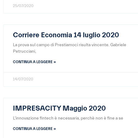
25/07/2020
Corriere Economia 14 luglio 2020
La prova sul campo di Prestiamoci risulta vincente. Gabriele
Petrucciani,
CONTINUA A LEGGERE »
14/07/2020
IMPRESACITY Maggio 2020
L'innovazione fintech è necessaria, perchè non è fine a se
CONTINUA A LEGGERE »