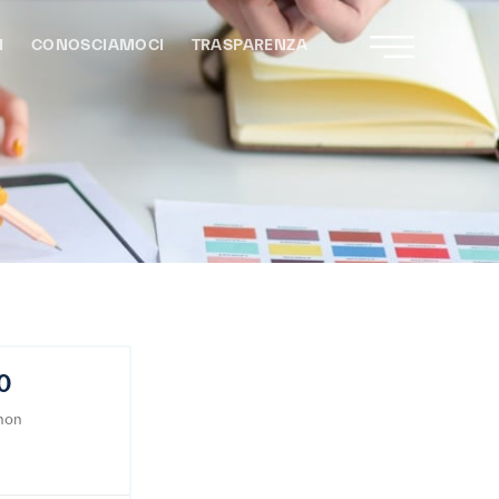
I
CONOSCIAMOCI
TRASPARENZA
20
 non