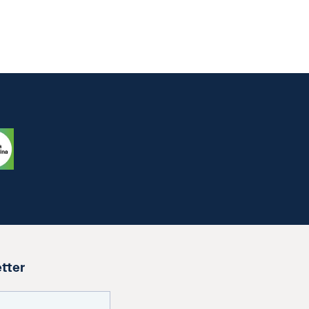
etter