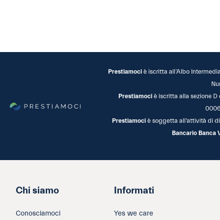
Prestiamoci
è iscritta all’Albo Intermedi
Nu
Prestiamoci
è iscritta alla sezione D
0006
Prestiamoci
è soggetta all’attività di
Bancario Banca 
Chi siamo
Informati
Conosciamoci
Yes we care