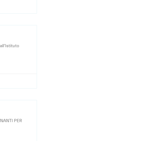
ll'Istituto
GNANTI PER