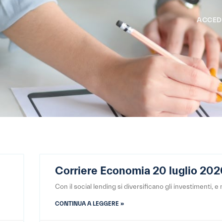
ACCED
Corriere Economia 20 luglio 20
Con il social lending si diversificano gli investimenti, e
CONTINUA A LEGGERE »