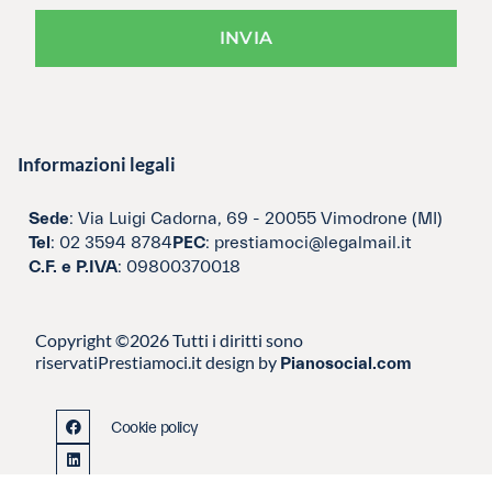
INVIA
Informazioni legali
Sede
: Via Luigi Cadorna, 69 - 20055 Vimodrone (MI)
Tel
: 02 3594 8784
PEC
: prestiamoci@legalmail.it
C.F. e P.IVA
: 09800370018
Copyright ©2026 Tutti i diritti sono
riservati
Prestiamoci.it design by
Pianosocial.com
Cookie policy