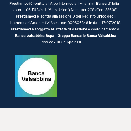
Prestiamoci
è iscritta all’Albo Intermediari Finanziari
Banca d’Italia
–
ex art. 106 TUB (c.d. “Albo Unico”) Num. Iscr. 208 (Cod. 33608)
Prestiamoci
è iscritta alla sezione D del Registro Unico degli
Intermediari Assicurativi Num. Iscr. 000606348 in data 17/07/2018.
Prestiamoci
è soggetta all’attività di direzione e coordinamento di
Banca Valsabbina Scpa – Gruppo Bancario Banca Valsabbina
codice ABI Gruppo 5116