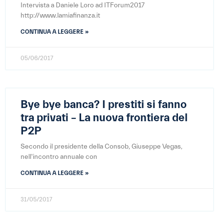
Intervista a Daniele Loro ad ITForum2017
http://www.lamiafinanza.it
CONTINUA A LEGGERE »
05/06/2017
Bye bye banca? I prestiti si fanno
tra privati – La nuova frontiera del
P2P
Secondo il presidente della Consob, Giuseppe Vegas,
nell'incontro annuale con
CONTINUA A LEGGERE »
31/05/2017