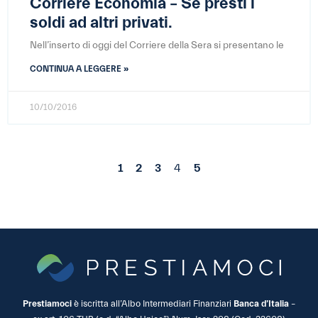
Corriere Economia – Se presti i
soldi ad altri privati.
Nell’inserto di oggi del Corriere della Sera si presentano le
CONTINUA A LEGGERE »
10/10/2016
1
2
3
4
5
Prestiamoci
è iscritta all’Albo Intermediari Finanziari
Banca d’Italia
–