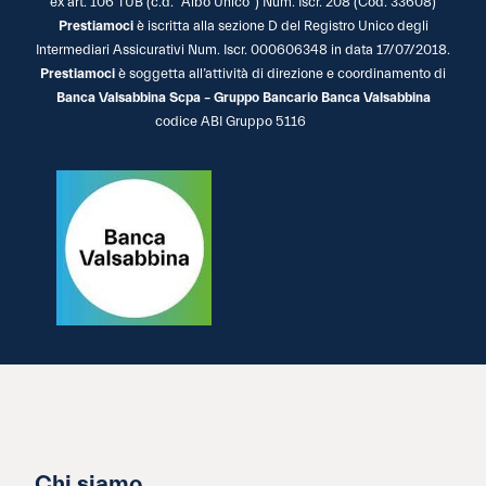
ex art. 106 TUB (c.d. “Albo Unico”) Num. Iscr. 208 (Cod. 33608)
Prestiamoci
è iscritta alla sezione D del Registro Unico degli
Intermediari Assicurativi Num. Iscr. 000606348 in data 17/07/2018.
Prestiamoci
è soggetta all’attività di direzione e coordinamento di
Banca Valsabbina Scpa – Gruppo Bancario Banca Valsabbina
codice ABI Gruppo 5116
Chi siamo