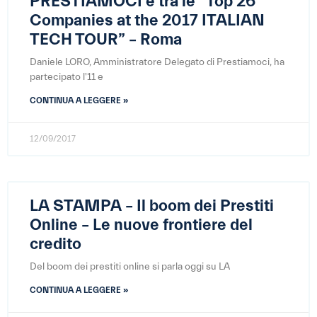
PRESTIAMOCI è tra le “Top 26
Companies at the 2017 ITALIAN
TECH TOUR” – Roma
Daniele LORO, Amministratore Delegato di Prestiamoci, ha
partecipato l'11 e
CONTINUA A LEGGERE »
12/09/2017
LA STAMPA – Il boom dei Prestiti
Online – Le nuove frontiere del
credito
Del boom dei prestiti online si parla oggi su LA
CONTINUA A LEGGERE »