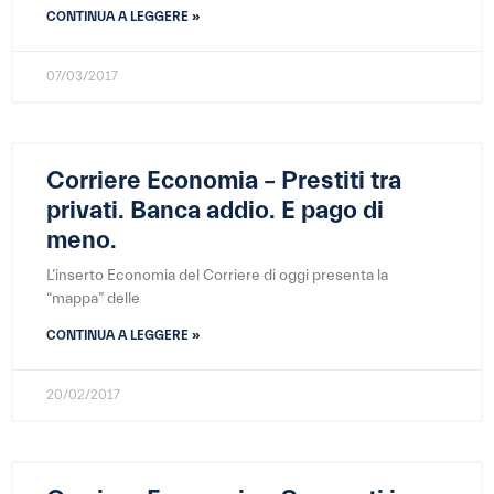
CONTINUA A LEGGERE »
07/03/2017
Corriere Economia – Prestiti tra
privati. Banca addio. E pago di
meno.
L’inserto Economia del Corriere di oggi presenta la
“mappa” delle
CONTINUA A LEGGERE »
20/02/2017