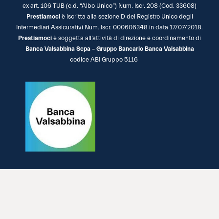
ex art. 106 TUB (c.d. “Albo Unico”) Num. Iscr. 208 (Cod. 33608)
Prestiamoci
è iscritta alla sezione D del Registro Unico degli
Intermediari Assicurativi Num. Iscr. 000606348 in data 17/07/2018.
Prestiamoci
è soggetta all’attività di direzione e coordinamento di
Banca Valsabbina Scpa – Gruppo Bancario Banca Valsabbina
codice ABI Gruppo 5116