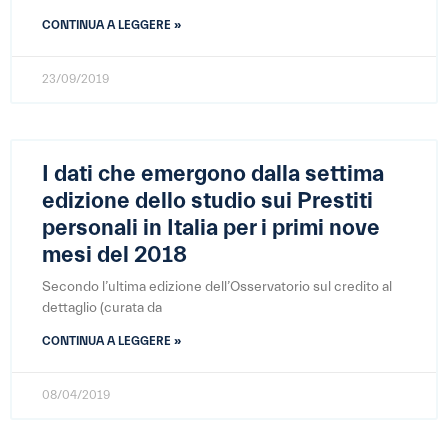
CONTINUA A LEGGERE »
23/09/2019
I dati che emergono dalla settima
edizione dello studio sui Prestiti
personali in Italia per i primi nove
mesi del 2018
Secondo l’ultima edizione dell’Osservatorio sul credito al
dettaglio (curata da
CONTINUA A LEGGERE »
08/04/2019