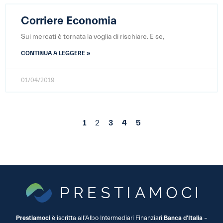
Corriere Economia
Sui mercati è tornata la voglia di rischiare. E se,
CONTINUA A LEGGERE »
01/04/2019
1
2
3
4
5
Prestiamoci
è iscritta all’Albo Intermediari Finanziari
Banca d’Italia
–