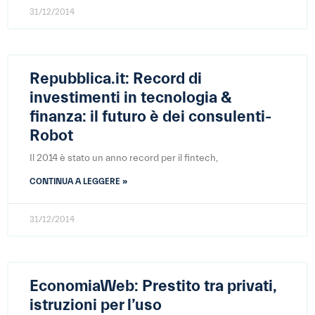
31/12/2014
Repubblica.it: Record di
investimenti in tecnologia &
finanza: il futuro è dei consulenti-
Robot
Il 2014 è stato un anno record per il fintech,
CONTINUA A LEGGERE »
31/12/2014
EconomiaWeb: Prestito tra privati,
istruzioni per l’uso