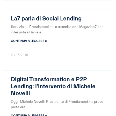
La7 parla di Social Lending
Servizio su Prestiamoci nella trasmissione Magazine7 con
intervista a Daniele
CONTINUA A LEGGERE »
19/06/2016
Digital Transformation e P2P
Lending: l’intervento di Michele
Novelli
Oggi, Michele Novelli, Presidente di Prestiamoci, ha preso
parte alla
CONTINUA A LEGGERE »