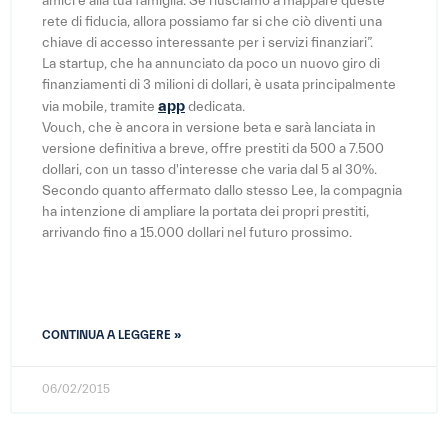
amici e alla tua famiglia. Se riusciamo a mappare queste
rete di fiducia, allora possiamo far si che ciò diventi una
chiave di accesso interessante per i servizi finanziari”.
La startup, che ha annunciato da poco un nuovo giro di
finanziamenti di 3 milioni di dollari, è usata principalmente
app
via mobile, tramite
dedicata.
Vouch, che è ancora in versione beta e sarà lanciata in
versione definitiva a breve, offre prestiti da 500 a 7.500
dollari, con un tasso d'interesse che varia dal 5 al 30%.
Secondo quanto affermato dallo stesso Lee, la compagnia
ha intenzione di ampliare la portata dei propri prestiti,
arrivando fino a 15.000 dollari nel futuro prossimo.
CONTINUA A LEGGERE »
06/02/2015