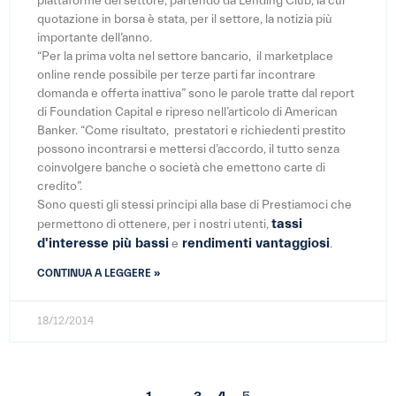
piattaforme del settore, partendo da Lending Club, la cui
quotazione in borsa è stata, per il settore, la notizia più
importante dell’anno.
“Per la prima volta nel settore bancario, il marketplace
online rende possibile per terze parti far incontrare
domanda e offerta inattiva” sono le parole tratte dal report
di Foundation Capital e ripreso nell’articolo di American
Banker. “Come risultato, prestatori e richiedenti prestito
possono incontrarsi e mettersi d’accordo, il tutto senza
coinvolgere banche o società che emettono carte di
credito”.
Sono questi gli stessi principi alla base di Prestiamoci che
tassi
permettono di ottenere, per i nostri utenti,
d'interesse più bassi
rendimenti vantaggiosi
e
.
CONTINUA A LEGGERE »
18/12/2014