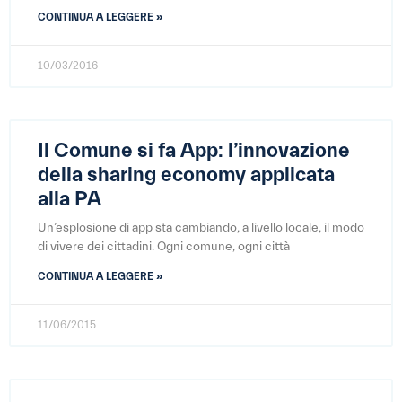
CONTINUA A LEGGERE »
10/03/2016
Il Comune si fa App: l’innovazione
della sharing economy applicata
alla PA
Un’esplosione di app sta cambiando, a livello locale, il modo
di vivere dei cittadini. Ogni comune, ogni città
CONTINUA A LEGGERE »
11/06/2015