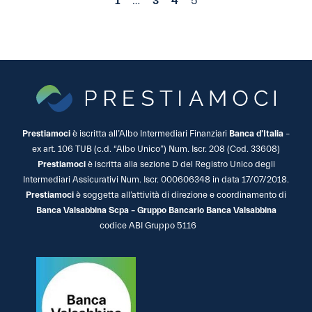
1
…
3
4
5
Prestiamoci
è iscritta all’Albo Intermediari Finanziari
Banca d’Italia
–
ex art. 106 TUB (c.d. “Albo Unico”) Num. Iscr. 208 (Cod. 33608)
Prestiamoci
è iscritta alla sezione D del Registro Unico degli
Intermediari Assicurativi Num. Iscr. 000606348 in data 17/07/2018.
Prestiamoci
è soggetta all’attività di direzione e coordinamento di
Banca Valsabbina Scpa – Gruppo Bancario Banca Valsabbina
codice ABI Gruppo 5116