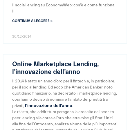
Il social lending su EconomyWeb: cos'è e come funziona.
Il
CONTINUA A LEGGERE »
30/12/2014
Online Marketplace Lending,
l’innovazione dell’anno
Il 2014 è stato un anno d’oro per il fintech e, in particolare,
per il social lending. Ed ecco che American Banker, noto
quotidiano finanziario, ha decretato il marketplace lending,
così hanno deciso di nominare l’ambito dei prestiti tra
l’innovazione dell’anno
privati,
.
La rivista, che addirittura paragona la crescita del peer-to-
peer lending alla corsa all’oro che stravolse gli Stati Uniti
alla fine dell’Ottocento, analizza alcune delle più importanti