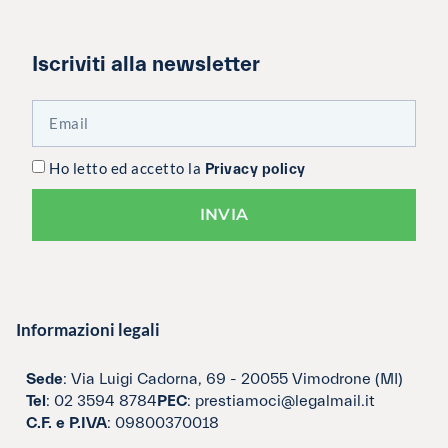
Iscriviti alla newsletter
Ho letto ed accetto la
Privacy policy
INVIA
Informazioni legali
Sede
: Via Luigi Cadorna, 69 - 20055 Vimodrone (MI)
Tel
: 02 3594 8784
PEC
: prestiamoci@legalmail.it
C.F. e P.IVA
: 09800370018