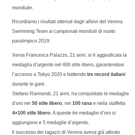
mondiale.
Ricordiamo i risultati ottenuti dagli allievi del Verona
Swimming Team ai campionati mondiali di nuoto
paralimpico 2019:
Xenia Francesca Palazzo, 21 anni, si è aggiudicata la
medaglia d’argento nel 400 stile libero, garantendosi
l’accesso a Tokyo 2020 e battendo
tre record italiani
durante le gare.
Stefano Raimondi, 21 anni, ha conquistato le medaglie
d’oro nei
50 stile libero
, nei
100 rana
e nella staffetta
4×100 stile libero
. A queste tre medaglie d’oro si
aggiungono e 5 medaglie d’argento.
Il successo dei ragazzi di Verona aveva già attirato