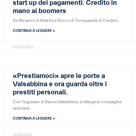
start up dei pagamenti. Credito in
mano ai boomers
Da Nicastro di AideXa a Rocco di Torrepadula di Credimi,
CONTINUA A LEGGERE »
02/02/2022
«Prestiamoci» apre le porte a
Valsabbina e ora guarda oltre i
prestiti personali.
Con l’ingresso di Banca Valsabbina, si allarga la compagine
azionaria
CONTINUA A LEGGERE »
12/10/2021