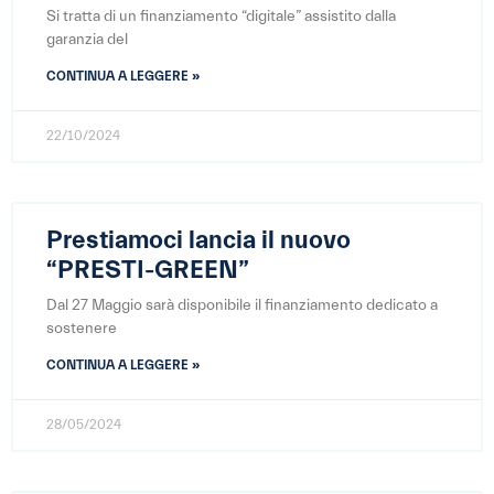
Si tratta di un finanziamento “digitale” assistito dalla
garanzia del
CONTINUA A LEGGERE »
22/10/2024
Prestiamoci lancia il nuovo
“PRESTI-GREEN”
Dal 27 Maggio sarà disponibile il finanziamento dedicato a
sostenere
CONTINUA A LEGGERE »
28/05/2024