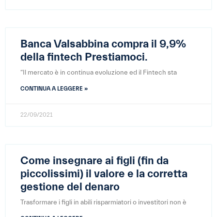
Banca Valsabbina compra il 9,9%
della fintech Prestiamoci.
“Il mercato è in continua evoluzione ed il Fintech sta
CONTINUA A LEGGERE »
22/09/2021
Come insegnare ai figli (fin da
piccolissimi) il valore e la corretta
gestione del denaro
Trasformare i figli in abili risparmiatori o investitori non è