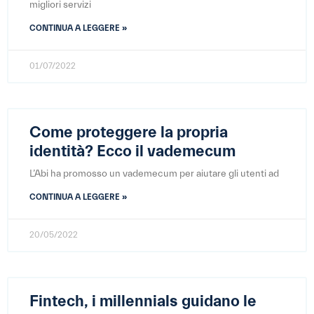
migliori servizi
CONTINUA A LEGGERE »
01/07/2022
Come proteggere la propria
identità? Ecco il vademecum
L’Abi ha promosso un vademecum per aiutare gli utenti ad
CONTINUA A LEGGERE »
20/05/2022
Fintech, i millennials guidano le