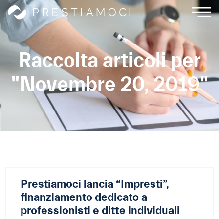
Raccolta articoli per
"Novembre 20, 2019"
Prestiamoci lancia “Impresti”,
finanziamento dedicato a
professionisti e ditte individuali