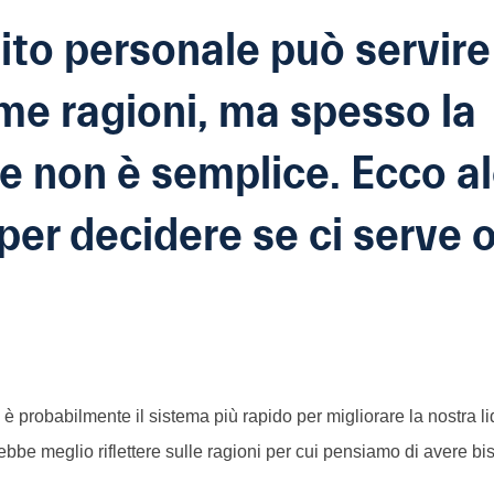
ito personale può servire
me ragioni, ma spesso la
e non è semplice. Ecco a
 per decidere se ci serve
è probabilmente il sistema più rapido per migliorare la nostra liq
ebbe meglio riflettere sulle ragioni per cui pensiamo di avere bi