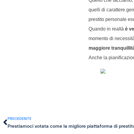
Quello che facciamo
quelli di carattere ge
prestito personale e
Quando in realtà
è ve
momento di necessità
maggiore tranquillit
Anche la pianificazio
PRECEDENTE