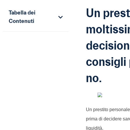
Un prest
Tabella dei
Contenuti
moltissi
decision
consigli
no.
Un prestito personale 
prima di decidere sar
liquidità.