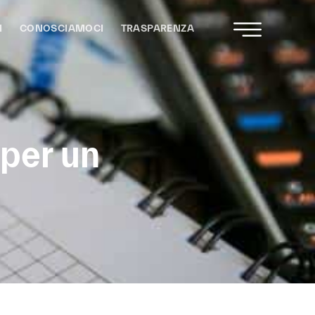
I
CONOSCIAMOCI
TRASPARENZA
per un