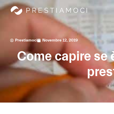
Prestiamoci
Novembre 12, 2019
Come capire se è
pres