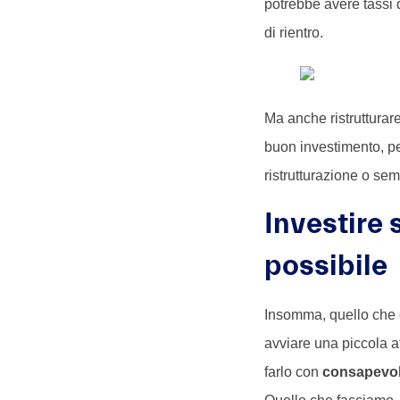
potrebbe avere tassi d
di rientro.
Ma anche ristrutturar
buon investimento, pe
ristrutturazione o s
Investire 
possibile
Insomma, quello che 
avviare una piccola a
farlo con
consapevo