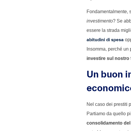
Fondamentalmente, si 
investimento
? Se abb
essere la strada migl
abitudini di spesa
opp
Insomma, perché un pr
investire sul nostro
Un buon i
economic
Nel caso dei prestiti
Partiamo da quello pi
consolidamento del