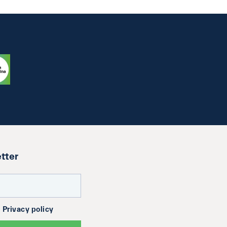
etter
a
Privacy policy