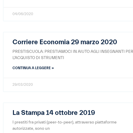
04/06/2020
Corriere Economia 29 marzo 2020
PRESTISCUOLA: PRESTIAMOCI IN AIUTO AGLI INSEGNANTI PE
L’ACQUISTO DI STRUMENTI
CONTINUA A LEGGERE »
29/03/2020
La Stampa 14 ottobre 2019
I prestiti fra privati (peer-to-peer), attraverso piattaforme
autorizzate, sono un