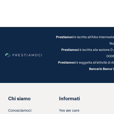
Prestiamoci
è iscritta all’Albo Intermedi
Nu
Prestiamoci
è iscritta alla sezione D
0006
Prestiamoci
è soggetta all’attività di
Bancario Banca 
Chi siamo
Informati
Conosciamoci
Yes we care