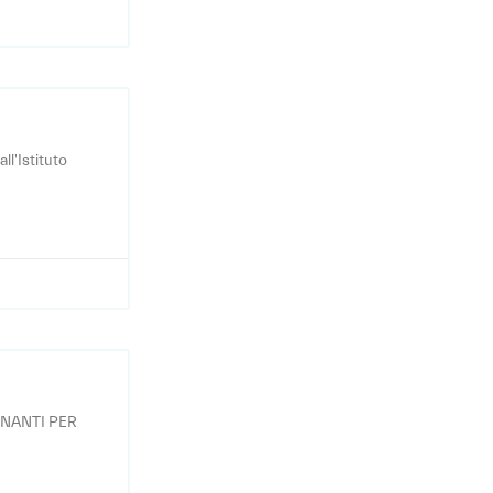
ll'Istituto
GNANTI PER