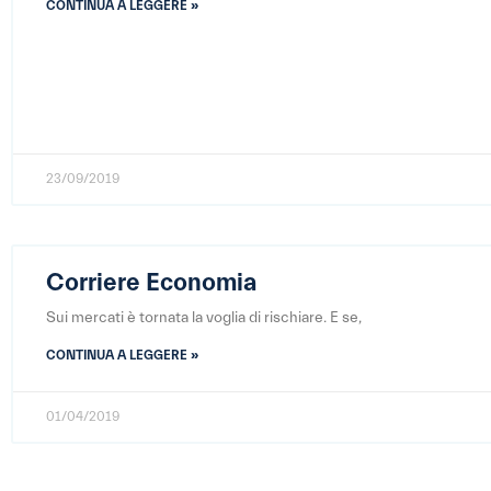
CONTINUA A LEGGERE »
23/09/2019
Corriere Economia
Sui mercati è tornata la voglia di rischiare. E se,
CONTINUA A LEGGERE »
01/04/2019