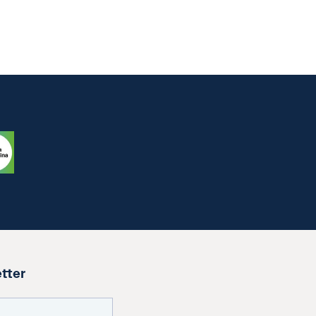
etter