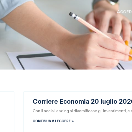
ACCED
Corriere Economia 20 luglio 20
Con il social lending si diversificano gli investimenti, e
CONTINUA A LEGGERE »