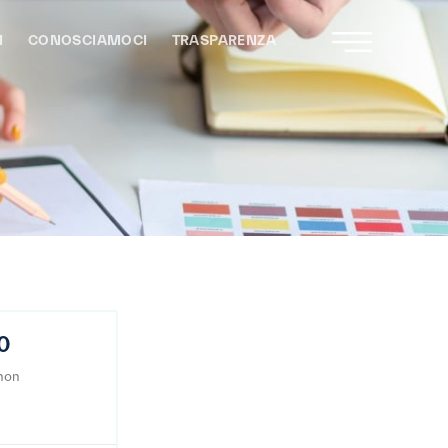
I
CONOSCIAMOCI
TRASPARENZA
20
 non