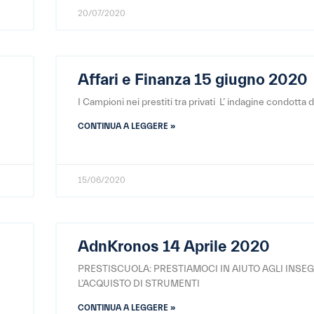
20/07/2020
Affari e Finanza 15 giugno 2020
I Campioni nei prestiti tra privati L’ indagine condotta da
CONTINUA A LEGGERE »
15/06/2020
AdnKronos 14 Aprile 2020
PRESTISCUOLA: PRESTIAMOCI IN AIUTO AGLI INSE
L’ACQUISTO DI STRUMENTI
CONTINUA A LEGGERE »