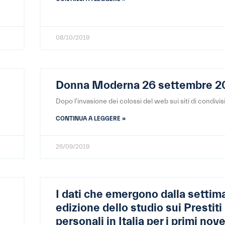
08/10/2019
Donna Moderna 26 settembre 2
Dopo l'invasione dei colossi del web sui siti di condivis
CONTINUA A LEGGERE »
26/09/2019
I dati che emergono dalla settim
edizione dello studio sui Prestiti
personali in Italia per i primi nov