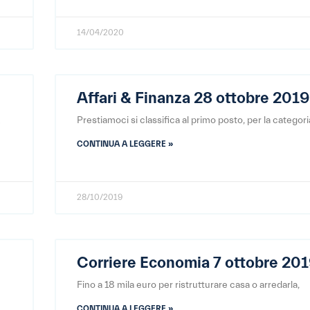
14/04/2020
Affari & Finanza 28 ottobre 2019
R
Prestiamoci si classifica al primo posto, per la categori
CONTINUA A LEGGERE »
28/10/2019
Corriere Economia 7 ottobre 20
Fino a 18 mila euro per ristrutturare casa o arredarla,
CONTINUA A LEGGERE »