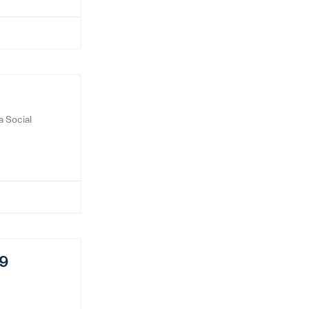
a Social
19