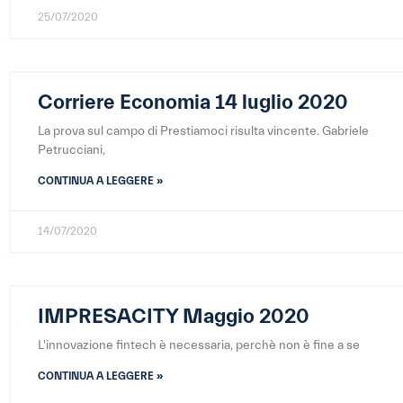
25/07/2020
Corriere Economia 14 luglio 2020
La prova sul campo di Prestiamoci risulta vincente. Gabriele
Petrucciani,
CONTINUA A LEGGERE »
14/07/2020
IMPRESACITY Maggio 2020
L'innovazione fintech è necessaria, perchè non è fine a se
CONTINUA A LEGGERE »