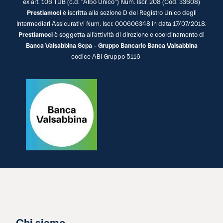
ex art. 106 TUB (c.d. “Albo Unico”) Num. Iscr. 208 (Cod. 33608)
Prestiamoci
è iscritta alla sezione D del Registro Unico degli
Intermediari Assicurativi Num. Iscr. 000606348 in data 17/07/2018.
Prestiamoci
è soggetta all’attività di direzione e coordinamento di
Banca Valsabbina Scpa – Gruppo Bancario Banca Valsabbina
codice ABI Gruppo 5116