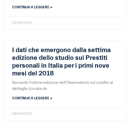
CONTINUA A LEGGERE »
23/09/2019
I dati che emergono dalla settima
edizione dello studio sui Prestiti
personali in Italia per i primi nove
mesi del 2018
Secondo l’ultima edizione dell’Osservatorio sul credito al
dettaglio (curata da
CONTINUA A LEGGERE »
08/04/2019