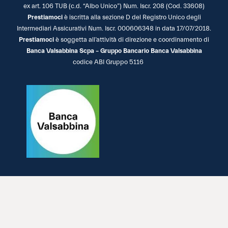
ex art. 106 TUB (c.d. “Albo Unico”) Num. Iscr. 208 (Cod. 33608)
Prestiamoci
è iscritta alla sezione D del Registro Unico degli
Intermediari Assicurativi Num. Iscr. 000606348 in data 17/07/2018.
Prestiamoci
è soggetta all’attività di direzione e coordinamento di
Banca Valsabbina Scpa – Gruppo Bancario Banca Valsabbina
codice ABI Gruppo 5116