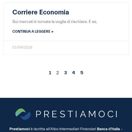
Corriere Economia
Sui mercati è tornata la voglia di rischiare. E se,
CONTINUA A LEGGERE »
01/04/2019
1
2
3
4
5
Prestiamoci
è iscritta all’Albo Intermediari Finanziari
Banca d’Italia
–