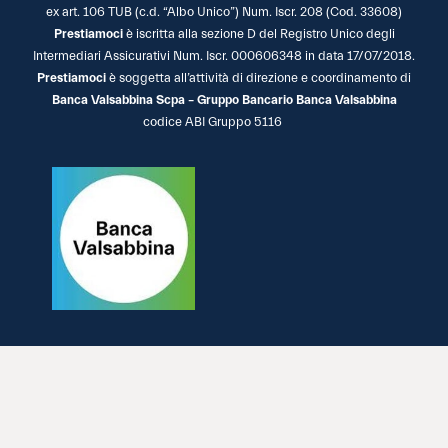
ex art. 106 TUB (c.d. “Albo Unico”) Num. Iscr. 208 (Cod. 33608)
Prestiamoci
è iscritta alla sezione D del Registro Unico degli
Intermediari Assicurativi Num. Iscr. 000606348 in data 17/07/2018.
Prestiamoci
è soggetta all’attività di direzione e coordinamento di
Banca Valsabbina Scpa – Gruppo Bancario Banca Valsabbina
codice ABI Gruppo 5116