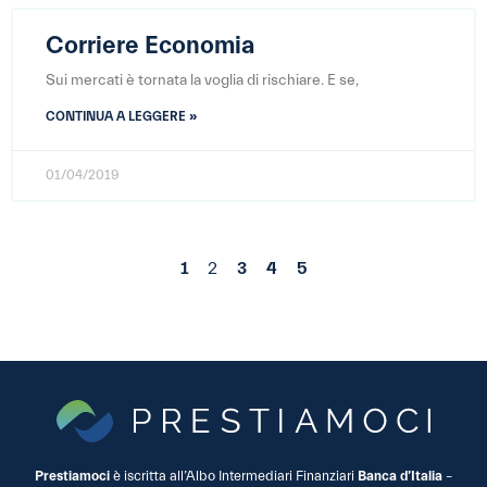
Corriere Economia
Sui mercati è tornata la voglia di rischiare. E se,
CONTINUA A LEGGERE »
01/04/2019
1
2
3
4
5
Prestiamoci
è iscritta all’Albo Intermediari Finanziari
Banca d’Italia
–