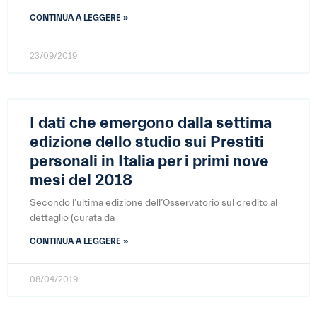
CONTINUA A LEGGERE »
23/09/2019
I dati che emergono dalla settima
edizione dello studio sui Prestiti
personali in Italia per i primi nove
mesi del 2018
Secondo l’ultima edizione dell’Osservatorio sul credito al
dettaglio (curata da
CONTINUA A LEGGERE »
08/04/2019