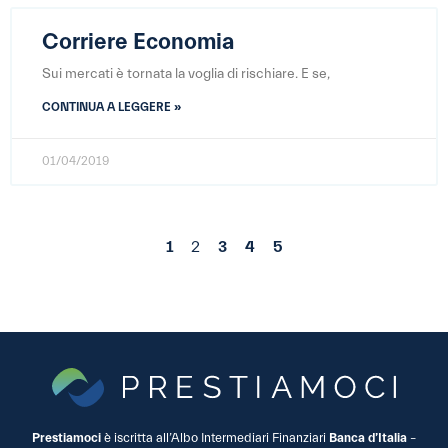
Corriere Economia
Sui mercati è tornata la voglia di rischiare. E se,
CONTINUA A LEGGERE »
01/04/2019
1
2
3
4
5
Prestiamoci
è iscritta all’Albo Intermediari Finanziari
Banca d’Italia
–