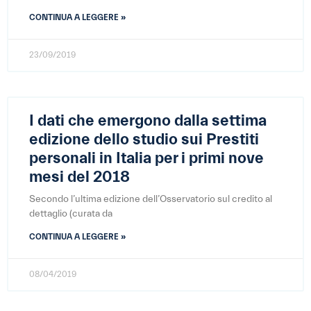
CONTINUA A LEGGERE »
23/09/2019
I dati che emergono dalla settima
edizione dello studio sui Prestiti
personali in Italia per i primi nove
mesi del 2018
Secondo l’ultima edizione dell’Osservatorio sul credito al
dettaglio (curata da
CONTINUA A LEGGERE »
08/04/2019