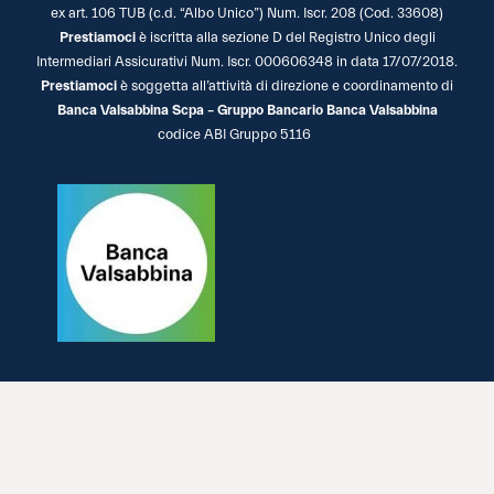
ex art. 106 TUB (c.d. “Albo Unico”) Num. Iscr. 208 (Cod. 33608)
Prestiamoci
è iscritta alla sezione D del Registro Unico degli
Intermediari Assicurativi Num. Iscr. 000606348 in data 17/07/2018.
Prestiamoci
è soggetta all’attività di direzione e coordinamento di
Banca Valsabbina Scpa – Gruppo Bancario Banca Valsabbina
codice ABI Gruppo 5116