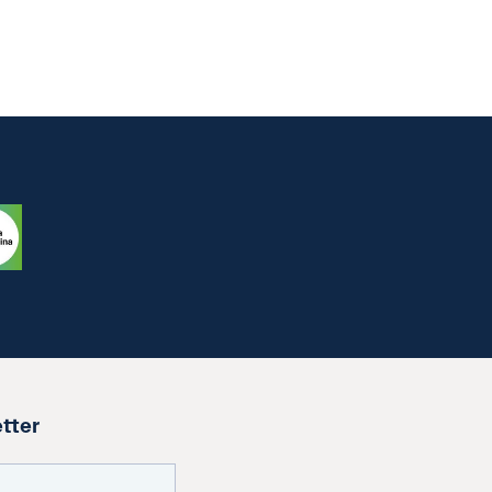
etter