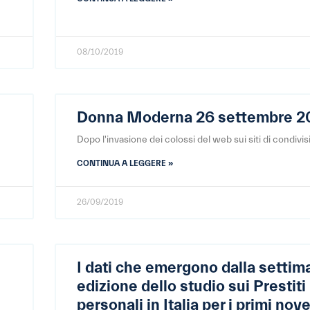
08/10/2019
Donna Moderna 26 settembre 2
Dopo l'invasione dei colossi del web sui siti di condivis
CONTINUA A LEGGERE »
26/09/2019
I dati che emergono dalla settim
edizione dello studio sui Prestiti
personali in Italia per i primi nov