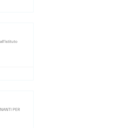
ll'Istituto
GNANTI PER