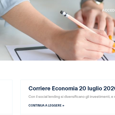
ACCED
Corriere Economia 20 luglio 20
Con il social lending si diversificano gli investimenti, e
CONTINUA A LEGGERE »