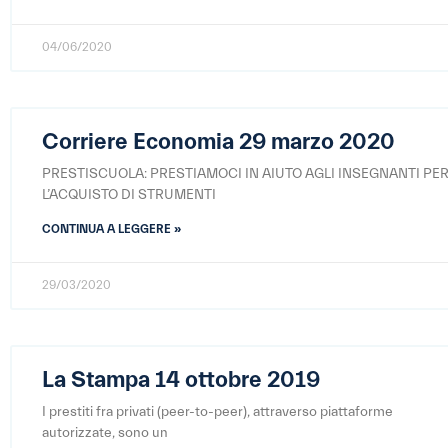
04/06/2020
Corriere Economia 29 marzo 2020
PRESTISCUOLA: PRESTIAMOCI IN AIUTO AGLI INSEGNANTI PE
L’ACQUISTO DI STRUMENTI
CONTINUA A LEGGERE »
29/03/2020
La Stampa 14 ottobre 2019
I prestiti fra privati (peer-to-peer), attraverso piattaforme
autorizzate, sono un