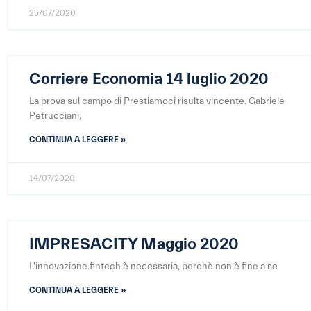
25/07/2020
Corriere Economia 14 luglio 2020
La prova sul campo di Prestiamoci risulta vincente. Gabriele
Petrucciani,
CONTINUA A LEGGERE »
14/07/2020
IMPRESACITY Maggio 2020
L'innovazione fintech è necessaria, perchè non è fine a se
CONTINUA A LEGGERE »