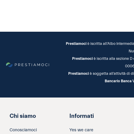
Prestiamoci
è iscritta all’Albo Intermedi
Nu
Prestiamoci
è iscritta alla sezione D
0006
Prestiamoci
è soggetta all’attività di
Bancario Banca 
Chi siamo
Informati
Conosciamoci
Yes we care