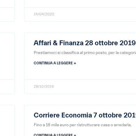
14/04/2020
Affari & Finanza 28 ottobre 2019
R
Prestiamoci si classifica al primo posto, per la categori
CONTINUA A LEGGERE »
28/10/2019
Corriere Economia 7 ottobre 20
Fino a 18 mila euro per ristrutturare casa o arredarla,
CONTINUA A LEGGERE »