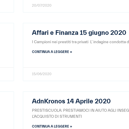
20/07/2020
Affari e Finanza 15 giugno 2020
I Campioni nei prestiti tra privati L’ indagine condotta da
CONTINUA A LEGGERE »
15/06/2020
AdnKronos 14 Aprile 2020
PRESTISCUOLA: PRESTIAMOCI IN AIUTO AGLI INSE
L’ACQUISTO DI STRUMENTI
CONTINUA A LEGGERE »