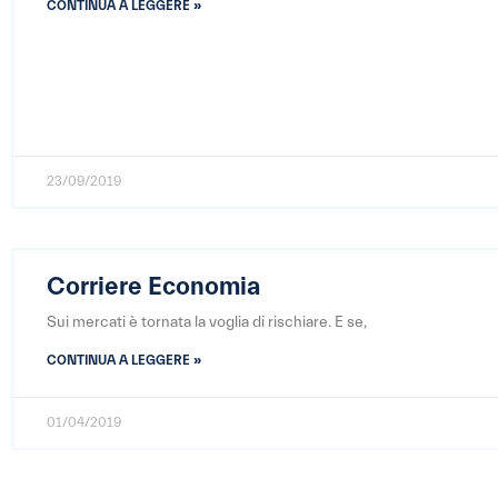
CONTINUA A LEGGERE »
23/09/2019
Corriere Economia
Sui mercati è tornata la voglia di rischiare. E se,
CONTINUA A LEGGERE »
01/04/2019