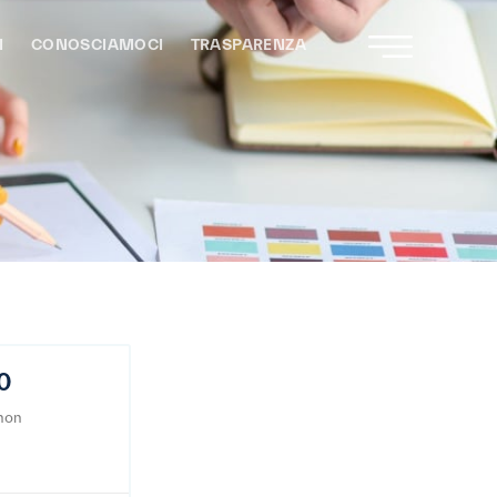
I
CONOSCIAMOCI
TRASPARENZA
20
 non