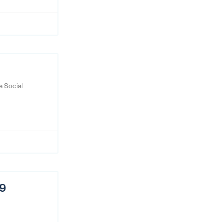
a Social
19