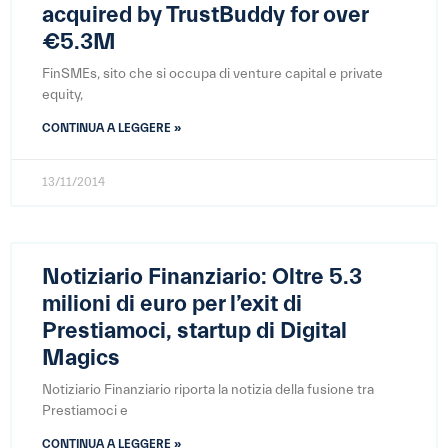
acquired by TrustBuddy for over
€5.3M
FinSMEs, sito che si occupa di venture capital e private
equity,
CONTINUA A LEGGERE »
13/11/2014
Notiziario Finanziario: Oltre 5.3
milioni di euro per l’exit di
Prestiamoci, startup di Digital
Magics
Notiziario Finanziario riporta la notizia della fusione tra
Prestiamoci e
CONTINUA A LEGGERE »