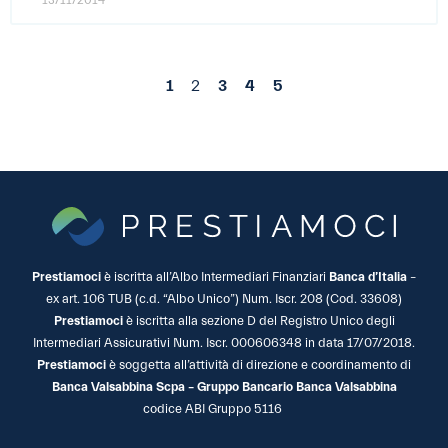
13/11/2014
1
2
3
4
5
Prestiamoci
è iscritta all’Albo Intermediari Finanziari
Banca d’Italia
–
ex art. 106 TUB (c.d. “Albo Unico”) Num. Iscr. 208 (Cod. 33608)
Prestiamoci
è iscritta alla sezione D del Registro Unico degli
Intermediari Assicurativi Num. Iscr. 000606348 in data 17/07/2018.
Prestiamoci
è soggetta all’attività di direzione e coordinamento di
Banca Valsabbina Scpa – Gruppo Bancario Banca Valsabbina
codice ABI Gruppo 5116