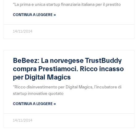
“La prima e unica startup finanziaria italiana per il prestito
CONTINUA A LEGGERE »
14/11/2014
BeBeez: La norvegese TrustBuddy
compra Prestiamoci. Ricco incasso
per Digital Magics
“Ricco disinvestimento per Digital Magics, l’incubatore di
startup innovative quotato
CONTINUA A LEGGERE »
14/11/2014