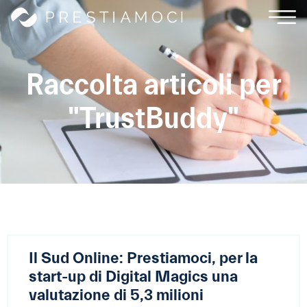
Raccolta articoli per
"TrustBuddy"
Il Sud Online: Prestiamoci, per la
start-up di Digital Magics una
valutazione di 5,3 milioni