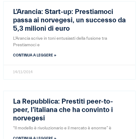
L’Arancia: Start-up: Prestiamoci
passa ai norvegesi, un successo da
5,3 milioni di euro
L'Arancia scrive in toni entusiasti della fusione tra
Prestiamoci e
CONTINUA A LEGGERE »
14/11/2014
La Repubblica: Prestiti peer-to-
peer, l’italiana che ha convinto i
norvegesi
“Il modello è rivoluzionario e il mercato è enorme” è
CONTINUA A LEGGERE »