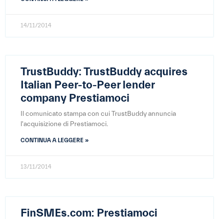
14/11/2014
TrustBuddy: TrustBuddy acquires
Italian Peer-to-Peer lender
company Prestiamoci
Il comunicato stampa con cui TrustBuddy annuncia
l'acquisizione di Prestiamoci.
CONTINUA A LEGGERE »
13/11/2014
FinSMEs.com: Prestiamoci