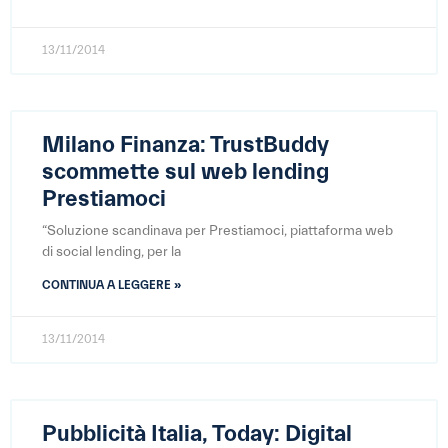
13/11/2014
Milano Finanza: TrustBuddy
scommette sul web lending
Prestiamoci
“Soluzione scandinava per Prestiamoci, piattaforma web
di social lending, per la
CONTINUA A LEGGERE »
13/11/2014
Pubblicità Italia, Today: Digital