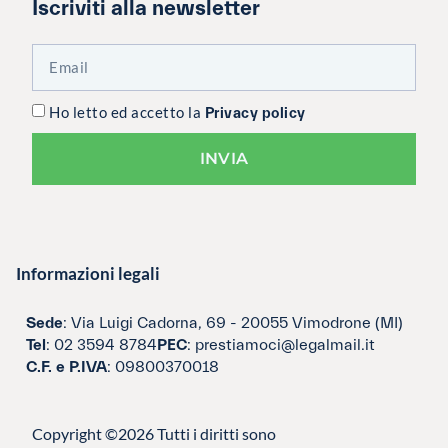
Iscriviti alla newsletter
Ho letto ed accetto la
Privacy policy
INVIA
Informazioni legali
Sede
: Via Luigi Cadorna, 69 - 20055 Vimodrone (MI)
Tel
: 02 3594 8784
PEC
: prestiamoci@legalmail.it
C.F. e P.IVA
: 09800370018
Copyright ©2026 Tutti i diritti sono