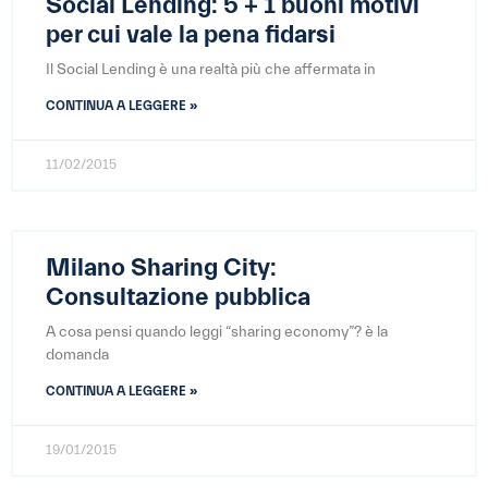
Social Lending: 5 + 1 buoni motivi
per cui vale la pena fidarsi
Il Social Lending è una realtà più che affermata in
CONTINUA A LEGGERE »
11/02/2015
Milano Sharing City:
Consultazione pubblica
A cosa pensi quando leggi “sharing economy”? è la
domanda
CONTINUA A LEGGERE »
19/01/2015