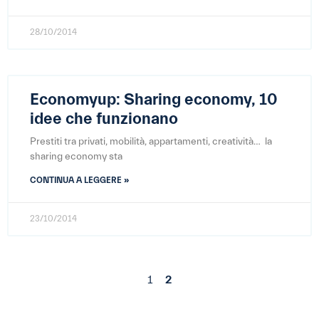
28/10/2014
Economyup: Sharing economy, 10
idee che funzionano
Prestiti tra privati, mobilità, appartamenti, creatività… la
sharing economy sta
CONTINUA A LEGGERE »
23/10/2014
1
2