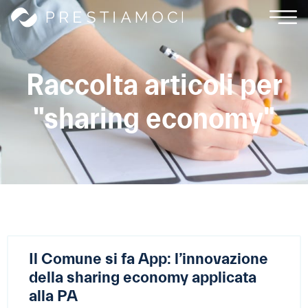
Raccolta articoli per
"sharing economy"
Il Comune si fa App: l’innovazione
della sharing economy applicata
alla PA