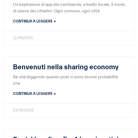
Un’esplosione di app sta cambiando, a livello locale, il modo
di vivere dei cittadini. Ogni comune, ogni città
CONTINUA A LEGGERE »
11/06/2015
Benvenuti nella sharing economy
Se stai leggendo questo post ci sono buone probabilità
che
CONTINUA A LEGGERE »
23/05/2015