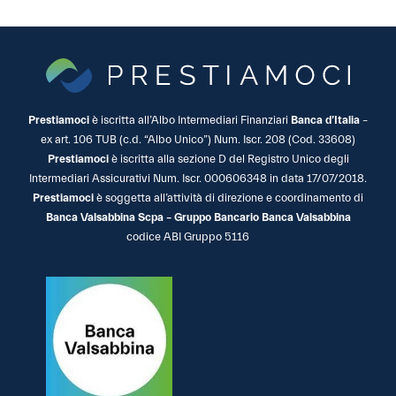
Prestiamoci
è iscritta all’Albo Intermediari Finanziari
Banca d’Italia
–
ex art. 106 TUB (c.d. “Albo Unico”) Num. Iscr. 208 (Cod. 33608)
Prestiamoci
è iscritta alla sezione D del Registro Unico degli
Intermediari Assicurativi Num. Iscr. 000606348 in data 17/07/2018.
Prestiamoci
è soggetta all’attività di direzione e coordinamento di
Banca Valsabbina Scpa – Gruppo Bancario Banca Valsabbina
codice ABI Gruppo 5116