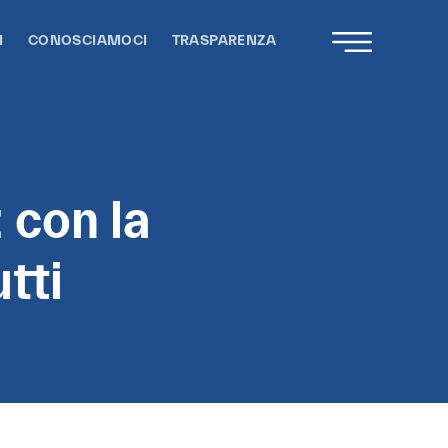
I
CONOSCIAMOCI
TRASPARENZA
: con la
tti