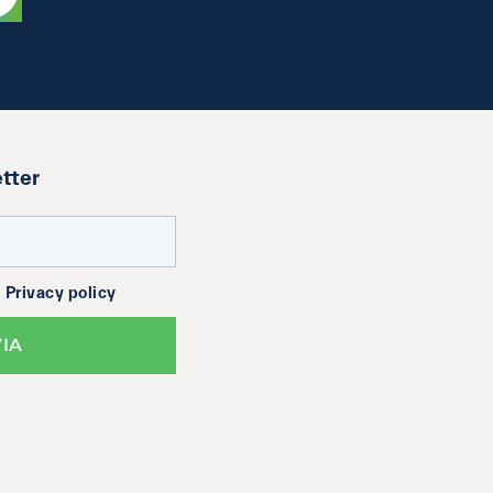
etter
a
Privacy policy
VIA