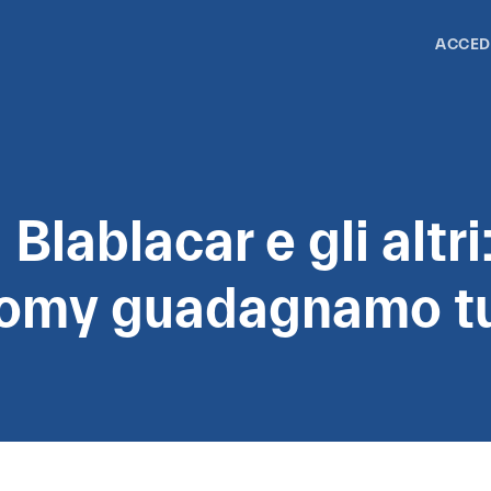
ACCED
 Blablacar e gli altri
nomy guadagnamo tu