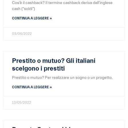
Cos’è il cashback? Il termine cashback deriva dall’inglese
cash (“soldi”)
CONTINUA A LEGGERE »
03/06/2022
Prestito o mutuo? Gli italiani
scelgono i prestiti
Prestito o mutuo? Per realizzare un sogno o un progetto,
CONTINUA A LEGGERE »
13/05/2022