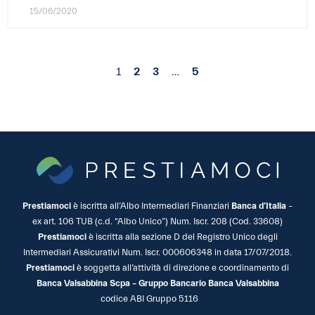
15/06/2020
1
2
3
…
5
Prestiamoci
è iscritta all’Albo Intermediari Finanziari
Banca d’Italia
–
ex art. 106 TUB (c.d. “Albo Unico”) Num. Iscr. 208 (Cod. 33608)
Prestiamoci
è iscritta alla sezione D del Registro Unico degli
Intermediari Assicurativi Num. Iscr. 000606348 in data 17/07/2018.
Prestiamoci
è soggetta all’attività di direzione e coordinamento di
Banca Valsabbina Scpa – Gruppo Bancario Banca Valsabbina
codice ABI Gruppo 5116