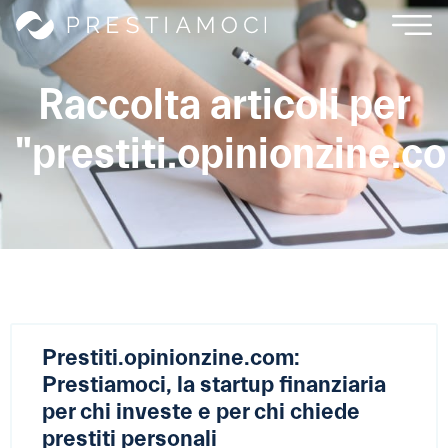
Raccolta articoli per
"prestiti.opinionzine.c
Prestiti.opinionzine.com:
Prestiamoci, la startup finanziaria
per chi investe e per chi chiede
prestiti personali