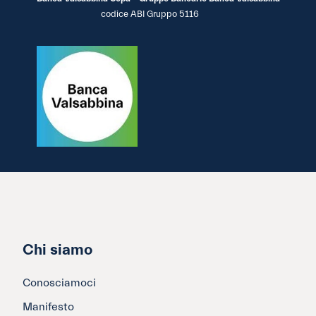
codice ABI Gruppo 5116
Chi siamo
Conosciamoci
Manifesto