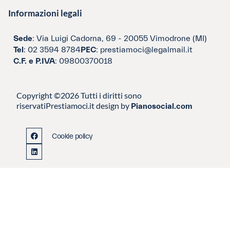
Informazioni legali
Sede
: Via Luigi Cadorna, 69 - 20055 Vimodrone (MI)
Tel
: 02 3594 8784
PEC
: prestiamoci@legalmail.it
C.F. e P.IVA
: 09800370018
Copyright ©2026 Tutti i diritti sono
riservati
Prestiamoci.it design by
Pianosocial.com
Cookie policy