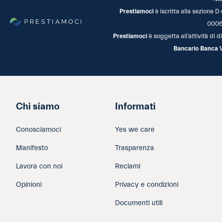
Prestiamoci
è iscritta alla sezione D
0006
Prestiamoci
è soggetta all’attività di
Bancario Banca 
Chi siamo
Informati
Conosciamoci
Yes we care
Manifesto
Trasparenza
Lavora con noi
Reclami
Opinioni
Privacy e condizioni
Documenti utili