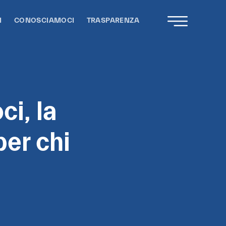
I
CONOSCIAMOCI
TRASPARENZA
ci, la
per chi