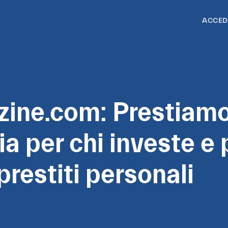
ACCED
nzine.com: Prestiamo
ia per chi investe e 
prestiti personali