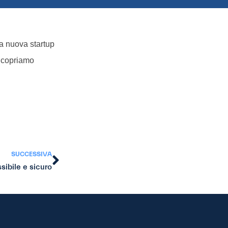
la nuova startup
 Scopriamo
SUCCESSIVA
ssibile e sicuro