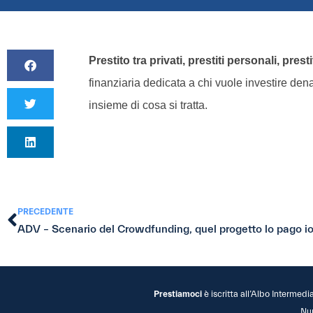
Prestito tra privati, prestiti personali, presti
finanziaria dedicata a chi vuole investire de
insieme di cosa si tratta.
PRECEDENTE
ADV – Scenario del Crowdfunding, quel progetto lo pago i
Prestiamoci
è iscritta all’Albo Intermedi
Nu