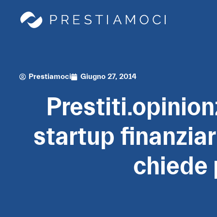
Prestiamoci
Giugno 27, 2014
Prestiti.opinio
startup finanziar
chiede 