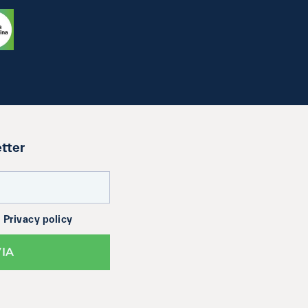
etter
a
Privacy policy
VIA