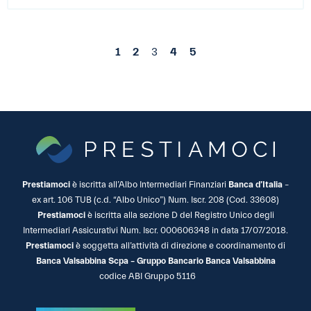
1
2
3
4
5
Prestiamoci
è iscritta all’Albo Intermediari Finanziari
Banca d’Italia
–
ex art. 106 TUB (c.d. “Albo Unico”) Num. Iscr. 208 (Cod. 33608)
Prestiamoci
è iscritta alla sezione D del Registro Unico degli
Intermediari Assicurativi Num. Iscr. 000606348 in data 17/07/2018.
Prestiamoci
è soggetta all’attività di direzione e coordinamento di
Banca Valsabbina Scpa – Gruppo Bancario Banca Valsabbina
codice ABI Gruppo 5116