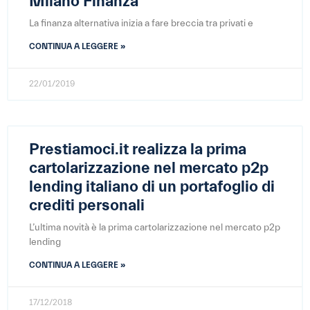
Milano Finanza
La finanza alternativa inizia a fare breccia tra privati e
CONTINUA A LEGGERE »
22/01/2019
Prestiamoci.it realizza la prima
cartolarizzazione nel mercato p2p
lending italiano di un portafoglio di
crediti personali
L’ultima novità è la prima cartolarizzazione nel mercato p2p
lending
CONTINUA A LEGGERE »
17/12/2018