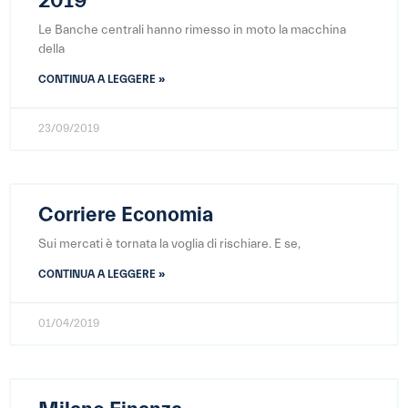
2019
Le Banche centrali hanno rimesso in moto la macchina
della
CONTINUA A LEGGERE »
23/09/2019
Corriere Economia
Sui mercati è tornata la voglia di rischiare. E se,
CONTINUA A LEGGERE »
01/04/2019