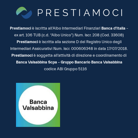
Prestiamoci
è iscritta all’Albo Intermediari Finanziari
Banca d’Italia
–
ex art. 106 TUB (c.d. “Albo Unico”) Num. Iscr. 208 (Cod. 33608)
Prestiamoci
è iscritta alla sezione D del Registro Unico degli
Intermediari Assicurativi Num. Iscr. 000606348 in data 17/07/2018.
Prestiamoci
è soggetta all’attività di direzione e coordinamento di
Banca Valsabbina Scpa – Gruppo Bancario Banca Valsabbina
codice ABI Gruppo 5116