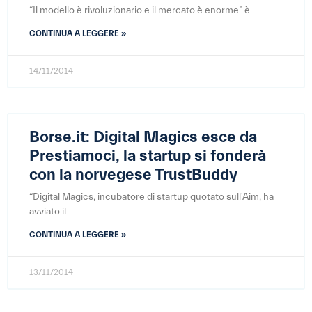
“Il modello è rivoluzionario e il mercato è enorme” è
CONTINUA A LEGGERE »
14/11/2014
Borse.it: Digital Magics esce da
Prestiamoci, la startup si fonderà
con la norvegese TrustBuddy
“Digital Magics, incubatore di startup quotato sull'Aim, ha
avviato il
CONTINUA A LEGGERE »
13/11/2014