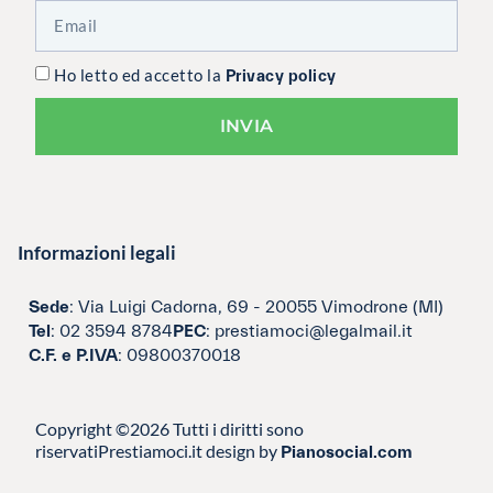
Ho letto ed accetto la
Privacy policy
INVIA
Informazioni legali
Sede
: Via Luigi Cadorna, 69 - 20055 Vimodrone (MI)
Tel
: 02 3594 8784
PEC
: prestiamoci@legalmail.it
C.F. e P.IVA
: 09800370018
Copyright ©2026 Tutti i diritti sono
riservati
Prestiamoci.it design by
Pianosocial.com