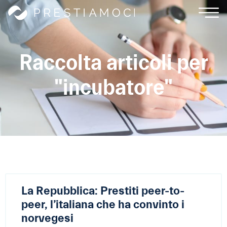
Raccolta articoli per
"incubatore"
La Repubblica: Prestiti peer-to-
peer, l’italiana che ha convinto i
norvegesi