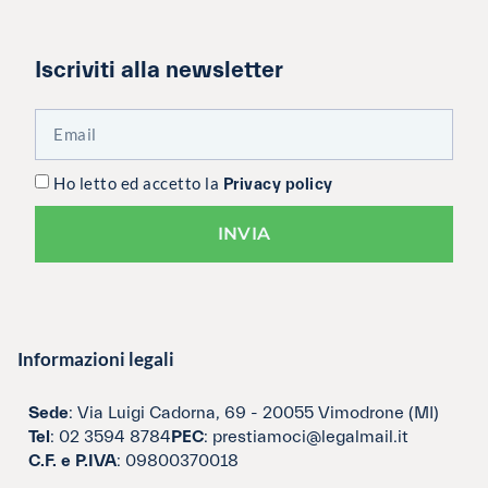
Iscriviti alla newsletter
Ho letto ed accetto la
Privacy policy
INVIA
Informazioni legali
Sede
: Via Luigi Cadorna, 69 - 20055 Vimodrone (MI)
Tel
: 02 3594 8784
PEC
: prestiamoci@legalmail.it
C.F. e P.IVA
: 09800370018