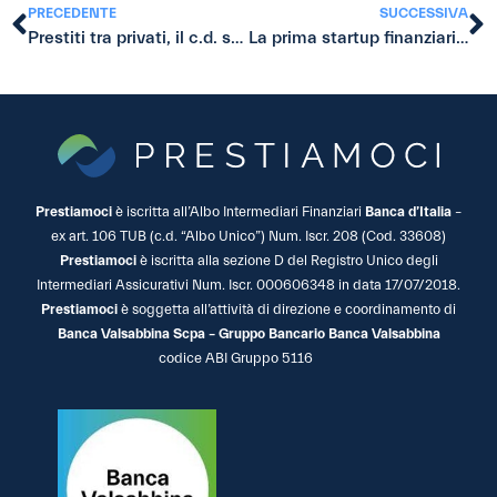
PRECEDENTE
SUCCESSIVA
Prestiti tra privati, il c.d. social lending al grande successo: sbaraglierà le banche?
La prima startup finanziaria di prestito tra privati
Prestiamoci
è iscritta all’Albo Intermediari Finanziari
Banca d’Italia
–
ex art. 106 TUB (c.d. “Albo Unico”) Num. Iscr. 208 (Cod. 33608)
Prestiamoci
è iscritta alla sezione D del Registro Unico degli
Intermediari Assicurativi Num. Iscr. 000606348 in data 17/07/2018.
Prestiamoci
è soggetta all’attività di direzione e coordinamento di
Banca Valsabbina Scpa – Gruppo Bancario Banca Valsabbina
codice ABI Gruppo 5116