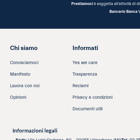
Prestiamoci
è soggetta all’attività di
Bancario Banca 
Chi siamo
Informati
Conosciamoci
Yes we care
Manifesto
Trasparenza
Lavora con noi
Reclami
Opinioni
Privacy e condizioni
Documenti utili
Informazioni legali