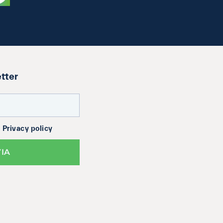
etter
a
Privacy policy
VIA