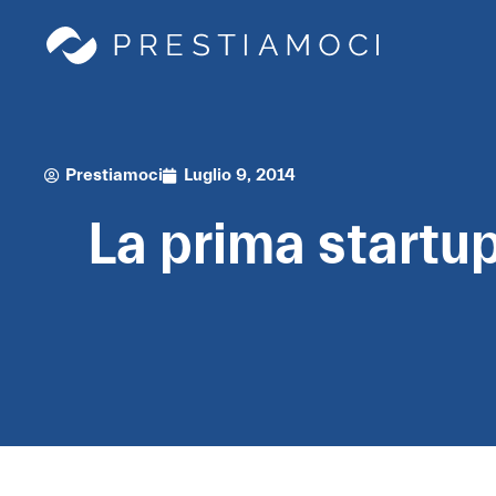
Prestiamoci
Luglio 9, 2014
La prima startup 