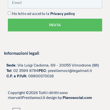
Ho letto ed accetto la
Privacy policy
INVIA
Informazioni legali
Sede
: Via Luigi Cadorna, 69 - 20055 Vimodrone (MI)
Tel
: 02 3594 8784
PEC
: prestiamoci@legalmail.it
C.F. e P.IVA
: 09800370018
Copyright ©2026 Tutti i diritti sono
riservati
Prestiamoci.it design by
Pianosocial.com