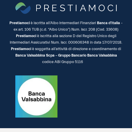
Prestiamoci
è iscritta all’Albo Intermediari Finanziari
Banca d’Italia
–
ex art. 106 TUB (c.d. “Albo Unico”) Num. Iscr. 208 (Cod. 33608)
Prestiamoci
è iscritta alla sezione D del Registro Unico degli
Intermediari Assicurativi Num. Iscr. 000606348 in data 17/07/2018.
Prestiamoci
è soggetta all’attività di direzione e coordinamento di
Banca Valsabbina Scpa – Gruppo Bancario Banca Valsabbina
codice ABI Gruppo 5116