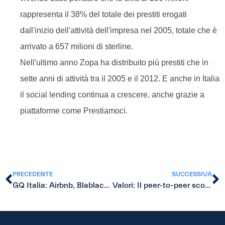
rappresenta il 38% del totale dei prestiti erogati
dall'inizio dell'attività dell'impresa nel 2005, totale che è
arrivato a 657 milioni di sterline.
Nell'ultimo anno Zopa ha distribuito più prestiti che in
sette anni di attività tra il 2005 e il 2012. E anche in Italia
il social lending continua a crescere, anche grazie a
piattaforme come Prestiamoci.
PRECEDENTE
SUCCESSIVA
GQ Italia: Airbnb, Blablacar e gli altri: con la sharing economy guadagnamo tutti
Valori: Il peer-to-peer scopre i derivati