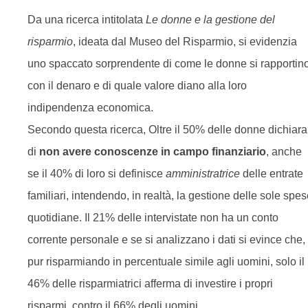
Da una ricerca intitolata
Le donne e la gestione del
risparmio
, ideata dal Museo del Risparmio, si evidenzia
uno spaccato sorprendente di come le donne si rapportin
con il denaro e di quale valore diano alla loro
indipendenza economica.
Secondo questa ricerca, Oltre il 50% delle donne dichiara
di
non avere conoscenze in campo finanziario
, anche
se il 40% di loro si definisce
amministratrice
delle entrate
familiari, intendendo, in realtà, la gestione delle sole spe
quotidiane. Il 21% delle intervistate non ha un conto
corrente personale e se si analizzano i dati si evince che,
pur risparmiando in percentuale simile agli uomini, solo il
46% delle risparmiatrici afferma di investire i propri
risparmi, contro il 66% degli uomini.