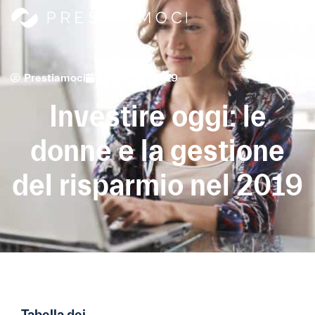
Prestiamoci
Marzo 15, 2019
Investire oggi: le
donne e la gestione
del risparmio nel 2019