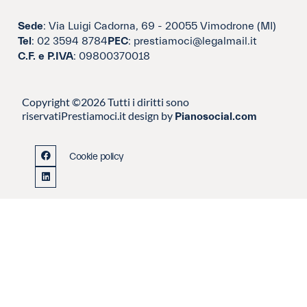
Sede
: Via Luigi Cadorna, 69 - 20055 Vimodrone (MI)
Tel
: 02 3594 8784
PEC
: prestiamoci@legalmail.it
C.F. e P.IVA
: 09800370018
Copyright ©2026 Tutti i diritti sono
riservati
Prestiamoci.it design by
Pianosocial.com
Cookie policy