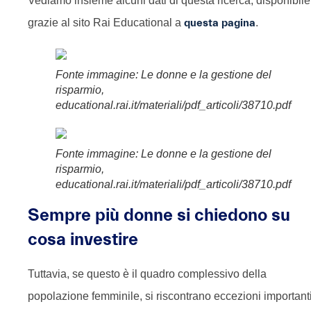
Vediamo insieme alcuni dati di questa ricerca, disponibile
grazie al sito Rai Educational a
questa pagina
.
Fonte immagine: Le donne e la gestione del
risparmio,
educational.rai.it/materiali/pdf_articoli/38710.pdf
Fonte immagine: Le donne e la gestione del
risparmio,
educational.rai.it/materiali/pdf_articoli/38710.pdf
Sempre più donne si chiedono su
cosa investire
Tuttavia, se questo è il quadro complessivo della
popolazione femminile, si riscontrano eccezioni important