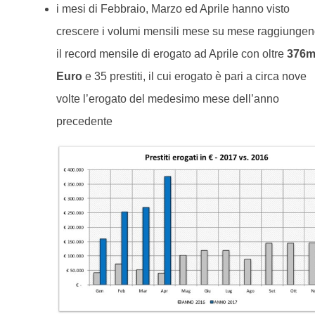
i mesi di Febbraio, Marzo ed Aprile hanno visto
crescere i volumi mensili mese su mese raggiunge
il record mensile di erogato ad Aprile con oltre
376m
Euro
e 35 prestiti, il cui erogato è pari a circa nove
volte l’erogato del medesimo mese dell’anno
precedente