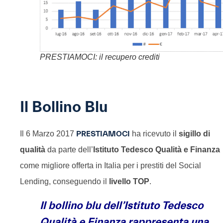
PRESTIAMOCI: il recupero crediti
Il Bollino Blu
Il 6 Marzo 2017
PRESTIAMOCI
ha ricevuto il
sigillo di
qualità
da parte dell’
Istituto Tedesco Qualità e Finanza
come migliore offerta in Italia per i prestiti del Social
Lending, conseguendo il
livello TOP
.
Il bollino blu dell’Istituto Tedesco
Qualità e Finanza rappresenta una