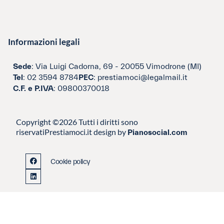
Informazioni legali
Sede
: Via Luigi Cadorna, 69 - 20055 Vimodrone (MI)
Tel
: 02 3594 8784
PEC
: prestiamoci@legalmail.it
C.F. e P.IVA
: 09800370018
Copyright ©2026 Tutti i diritti sono
riservati
Prestiamoci.it design by
Pianosocial.com
Cookie policy