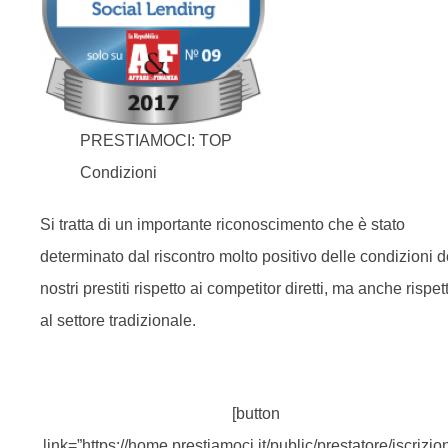
PRESTIAMOCI: TOP
Condizioni
Si tratta di un importante riconoscimento che è stato
determinato dal riscontro molto positivo delle condizioni d
nostri prestiti rispetto ai competitor diretti, ma anche rispet
al settore tradizionale.
[button
link=”https://home.prestiamoci.it/public/prestatore/iscrizio