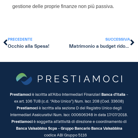
gestione delle proprie finanze non più passiva.
PRECEDENTE
SUCCESSIVA
Occhio alla Spesa!
Matrimonio a budget ridotto: 10 consigli
Prestiamoci
è iscritta all’Albo Intermediari Finanziari
Banca d’Italia
–
ex art. 106 TUB (c.d. “Albo Unico”) Num. Iscr. 208 (Cod. 33608)
Prestiamoci
è iscritta alla sezione D del Registro Unico degli
Intermediari Assicurativi Num. Iscr. 000606348 in data 17/07/2018.
Prestiamoci
è soggetta all’attività di direzione e coordinamento di
Banca Valsabbina Scpa – Gruppo Bancario Banca Valsabbina
codice ABI Gruppo 5116