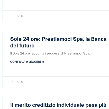
13/06/2018
Sole 24 ore: Prestiamoci Spa, la Banca
del futuro
Il Sole 24 ore racconta i successi di Prestiamoci Spa.
CONTINUA A LEGGERE »
15/05/2018
Il merito creditizio individuale pesa più