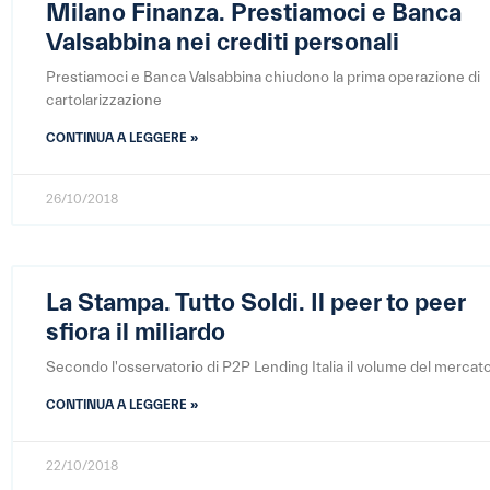
Milano Finanza. Prestiamoci e Banca
Valsabbina nei crediti personali
Prestiamoci e Banca Valsabbina chiudono la prima operazione di
cartolarizzazione
CONTINUA A LEGGERE »
26/10/2018
La Stampa. Tutto Soldi. Il peer to peer
sfiora il miliardo
Secondo l'osservatorio di P2P Lending Italia il volume del mercat
CONTINUA A LEGGERE »
22/10/2018