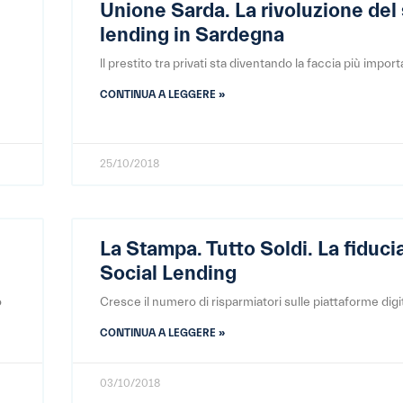
Unione Sarda. La rivoluzione del 
lending in Sardegna
ll prestito tra privati sta diventando la faccia più impor
CONTINUA A LEGGERE »
25/10/2018
La Stampa. Tutto Soldi. La fiduci
Social Lending
o
Cresce il numero di risparmiatori sulle piattaforme digit
CONTINUA A LEGGERE »
03/10/2018