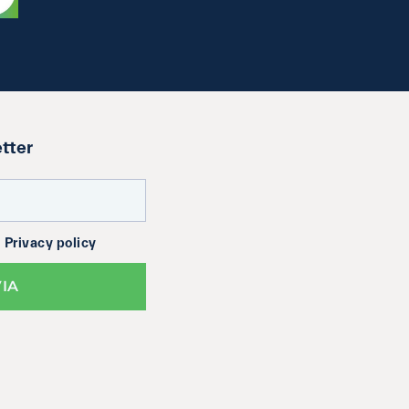
etter
a
Privacy policy
VIA