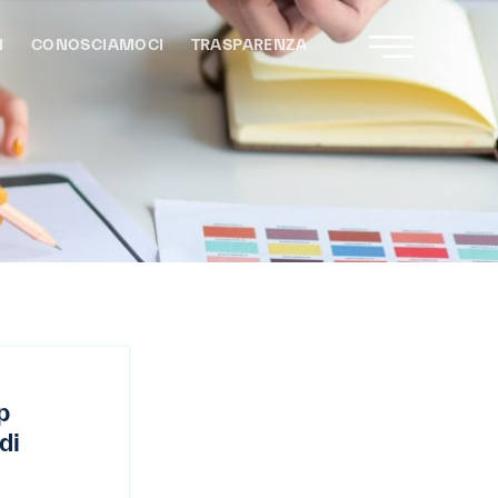
I
CONOSCIAMOCI
TRASPARENZA
p
di