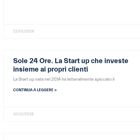
22/01/2019
Sole 24 Ore. La Start up che investe
insieme ai propri clienti
La Start up nata nel 2014 ha letteralmente spiccato il
CONTINUA A LEGGERE »
10/12/2018