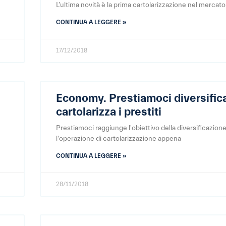
L’ultima novità è la prima cartolarizzazione nel mercat
CONTINUA A LEGGERE »
17/12/2018
Economy. Prestiamoci diversific
cartolarizza i prestiti
Prestiamoci raggiunge l'obiettivo della diversificazion
l'operazione di cartolarizzazione appena
CONTINUA A LEGGERE »
28/11/2018