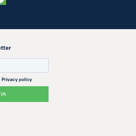
etter
a
Privacy policy
VIA