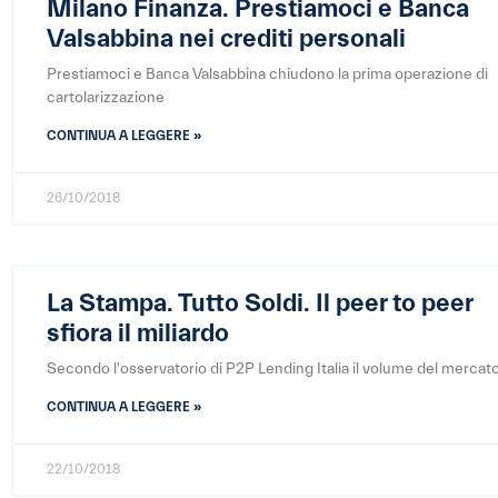
Milano Finanza. Prestiamoci e Banca
Valsabbina nei crediti personali
Prestiamoci e Banca Valsabbina chiudono la prima operazione di
cartolarizzazione
CONTINUA A LEGGERE »
26/10/2018
La Stampa. Tutto Soldi. Il peer to peer
sfiora il miliardo
Secondo l'osservatorio di P2P Lending Italia il volume del mercat
CONTINUA A LEGGERE »
22/10/2018