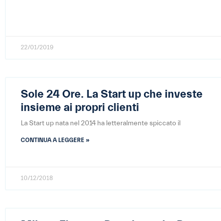
22/01/2019
Sole 24 Ore. La Start up che investe
insieme ai propri clienti
La Start up nata nel 2014 ha letteralmente spiccato il
CONTINUA A LEGGERE »
10/12/2018