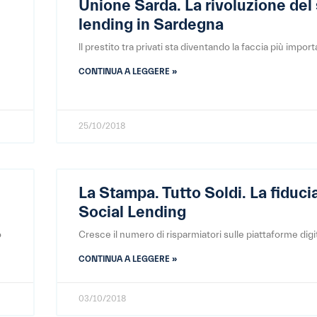
Unione Sarda. La rivoluzione del 
lending in Sardegna
ll prestito tra privati sta diventando la faccia più impor
CONTINUA A LEGGERE »
25/10/2018
La Stampa. Tutto Soldi. La fiduci
Social Lending
o
Cresce il numero di risparmiatori sulle piattaforme digit
CONTINUA A LEGGERE »
03/10/2018