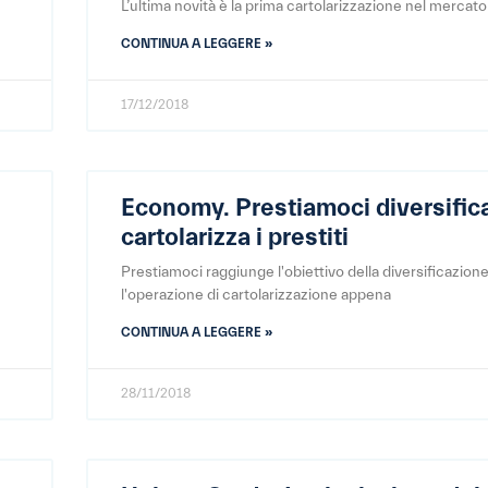
L’ultima novità è la prima cartolarizzazione nel mercat
CONTINUA A LEGGERE »
17/12/2018
Economy. Prestiamoci diversific
cartolarizza i prestiti
Prestiamoci raggiunge l'obiettivo della diversificazion
l'operazione di cartolarizzazione appena
CONTINUA A LEGGERE »
28/11/2018