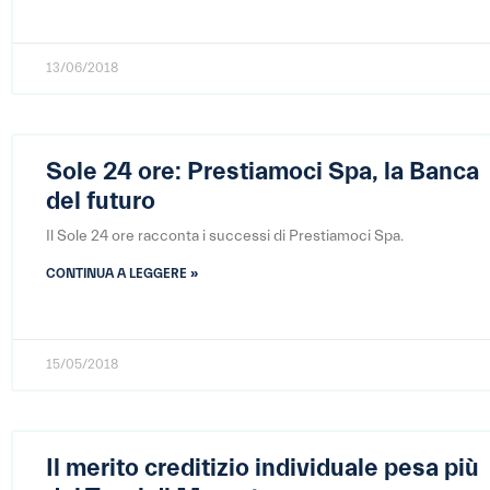
13/06/2018
Sole 24 ore: Prestiamoci Spa, la Banca
del futuro
Il Sole 24 ore racconta i successi di Prestiamoci Spa.
CONTINUA A LEGGERE »
15/05/2018
Il merito creditizio individuale pesa più