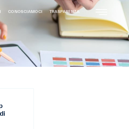
I
CONOSCIAMOCI
TRASPARENZA
p
di