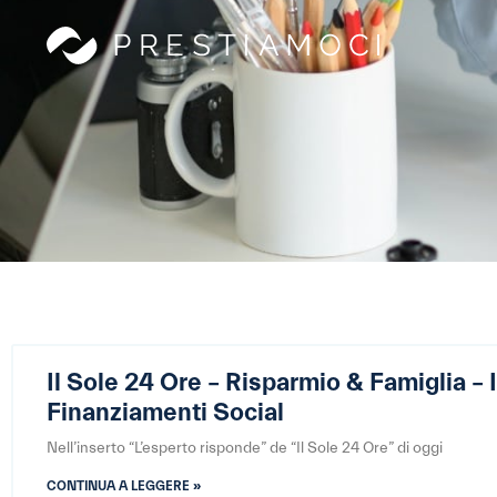
Il Sole 24 Ore – Risparmio & Famiglia – I
Finanziamenti Social
Nell’inserto “L’esperto risponde” de “Il Sole 24 Ore” di oggi
CONTINUA A LEGGERE »