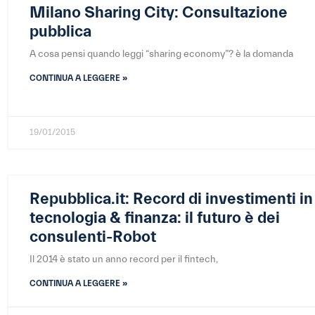
Milano Sharing City: Consultazione
pubblica
A cosa pensi quando leggi “sharing economy”? è la domanda
CONTINUA A LEGGERE »
19/01/2015
Repubblica.it: Record di investimenti in
tecnologia & finanza: il futuro è dei
consulenti-Robot
Il 2014 è stato un anno record per il fintech,
CONTINUA A LEGGERE »