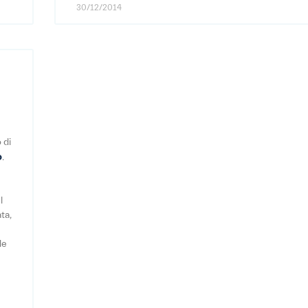
30/12/2014
 di
o
.
l
ta,
de