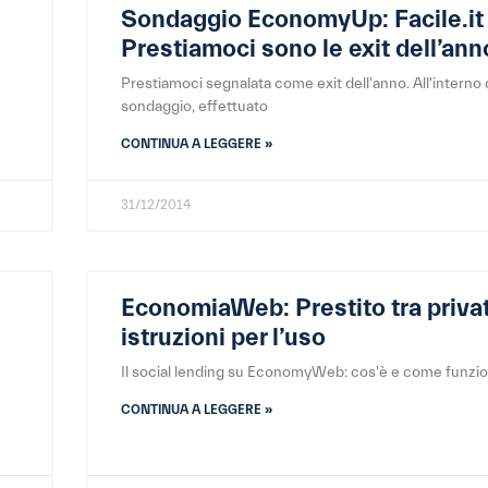
Sondaggio EconomyUp: Facile.it
Prestiamoci sono le exit dell’ann
Prestiamoci segnalata come exit dell'anno. All'interno 
sondaggio, effettuato
CONTINUA A LEGGERE »
31/12/2014
EconomiaWeb: Prestito tra privat
istruzioni per l’uso
Il social lending su EconomyWeb: cos'è e come funzion
CONTINUA A LEGGERE »