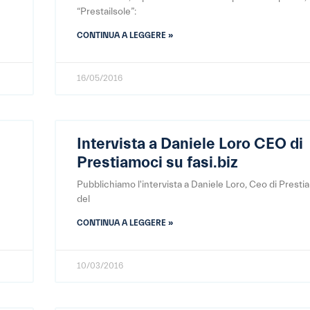
“Prestailsole”:
CONTINUA A LEGGERE »
16/05/2016
Intervista a Daniele Loro CEO di
Prestiamoci su fasi.biz
Pubblichiamo l'intervista a Daniele Loro, Ceo di Presti
del
CONTINUA A LEGGERE »
10/03/2016