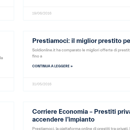
19/06/2016
Prestiamoci: il miglior prestito p
Soldionline.it ha comparato le migliori offerte di prestit
fino a
la
CONTINUA A LEGGERE »
31/05/2016
Corriere Economia – Prestiti priv
accendere l’impianto
Prestiamoci, la piattaforma online di prestiti tra privati,