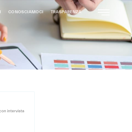
I
CONOSCIAMOCI
TRASPARENZA
con intervista