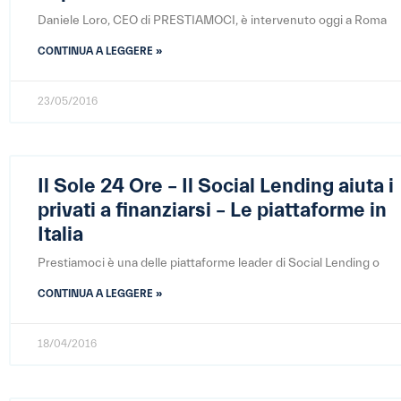
Daniele Loro, CEO di PRESTIAMOCI, è intervenuto oggi a Roma
CONTINUA A LEGGERE »
23/05/2016
Il Sole 24 Ore – Il Social Lending aiuta i
privati a finanziarsi – Le piattaforme in
Italia
Prestiamoci è una delle piattaforme leader di Social Lending o
CONTINUA A LEGGERE »
18/04/2016