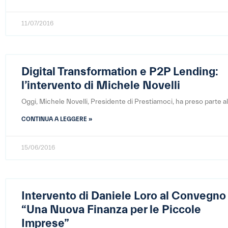
11/07/2016
Digital Transformation e P2P Lending:
l’intervento di Michele Novelli
Oggi, Michele Novelli, Presidente di Prestiamoci, ha preso parte al
CONTINUA A LEGGERE »
15/06/2016
Intervento di Daniele Loro al Convegno
“Una Nuova Finanza per le Piccole
Imprese”