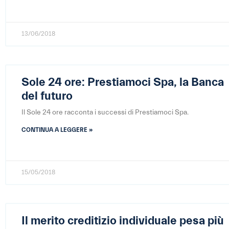
13/06/2018
Sole 24 ore: Prestiamoci Spa, la Banca
del futuro
Il Sole 24 ore racconta i successi di Prestiamoci Spa.
CONTINUA A LEGGERE »
15/05/2018
Il merito creditizio individuale pesa più