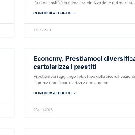
L’ultima novità è la prima cartolarizzazione nel mercat
CONTINUA A LEGGERE »
17/12/2018
Economy. Prestiamoci diversific
cartolarizza i prestiti
Prestiamoci raggiunge l'obiettivo della diversificazion
l'operazione di cartolarizzazione appena
CONTINUA A LEGGERE »
28/11/2018