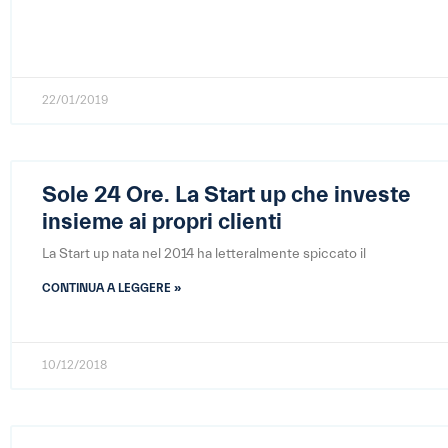
22/01/2019
Sole 24 Ore. La Start up che investe
insieme ai propri clienti
La Start up nata nel 2014 ha letteralmente spiccato il
CONTINUA A LEGGERE »
10/12/2018