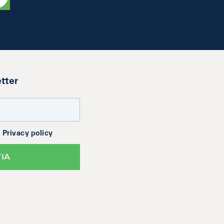
etter
a
Privacy policy
VIA