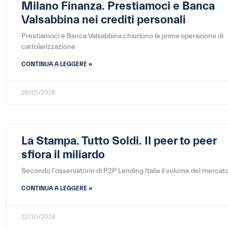
Milano Finanza. Prestiamoci e Banca
Valsabbina nei crediti personali
Prestiamoci e Banca Valsabbina chiudono la prima operazione di
cartolarizzazione
CONTINUA A LEGGERE »
26/10/2018
La Stampa. Tutto Soldi. Il peer to peer
sfiora il miliardo
Secondo l'osservatorio di P2P Lending Italia il volume del mercat
CONTINUA A LEGGERE »
22/10/2018