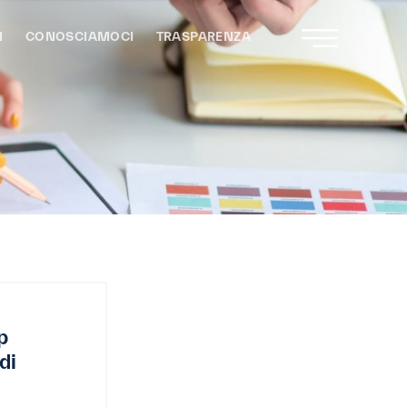
I
CONOSCIAMOCI
TRASPARENZA
p
di