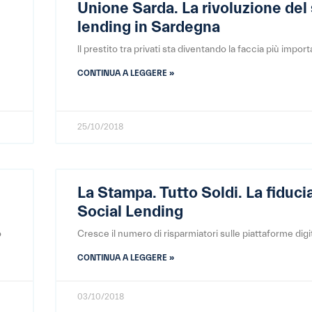
Unione Sarda. La rivoluzione del 
lending in Sardegna
ll prestito tra privati sta diventando la faccia più impor
CONTINUA A LEGGERE »
25/10/2018
La Stampa. Tutto Soldi. La fiduci
Social Lending
o
Cresce il numero di risparmiatori sulle piattaforme digit
CONTINUA A LEGGERE »
03/10/2018