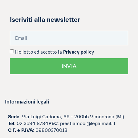
Iscriviti alla newsletter
Ho letto ed accetto la
Privacy policy
INVIA
Informazioni legali
Sede
: Via Luigi Cadorna, 69 - 20055 Vimodrone (MI)
Tel
: 02 3594 8784
PEC
: prestiamoci@legalmail.it
C.F. e P.IVA
: 09800370018