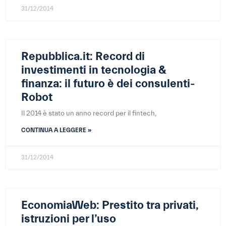
31/12/2014
Repubblica.it: Record di
investimenti in tecnologia &
finanza: il futuro è dei consulenti-
Robot
Il 2014 è stato un anno record per il fintech,
CONTINUA A LEGGERE »
31/12/2014
EconomiaWeb: Prestito tra privati,
istruzioni per l’uso