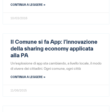
CONTINUA A LEGGERE »
10/03/2016
Il Comune si fa App: l’innovazione
della sharing economy applicata
alla PA
Un’esplosione di app sta cambiando, a livello locale, il modo
di vivere dei cittadini. Ogni comune, ogni città
CONTINUA A LEGGERE »
11/06/2015