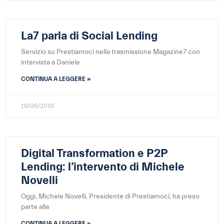
La7 parla di Social Lending
Servizio su Prestiamoci nella trasmissione Magazine7 con
intervista a Daniele
CONTINUA A LEGGERE »
19/06/2016
Digital Transformation e P2P
Lending: l’intervento di Michele
Novelli
Oggi, Michele Novelli, Presidente di Prestiamoci, ha preso
parte alla
CONTINUA A LEGGERE »