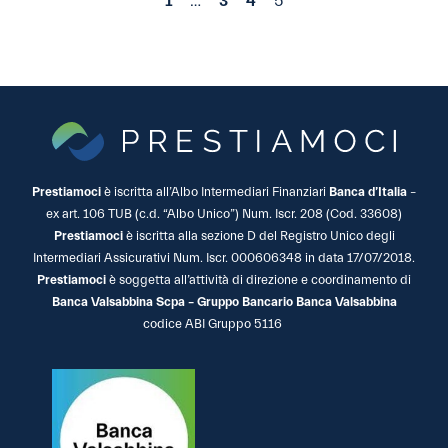
1
…
3
4
5
Prestiamoci
è iscritta all’Albo Intermediari Finanziari
Banca d’Italia
–
ex art. 106 TUB (c.d. “Albo Unico”) Num. Iscr. 208 (Cod. 33608)
Prestiamoci
è iscritta alla sezione D del Registro Unico degli
Intermediari Assicurativi Num. Iscr. 000606348 in data 17/07/2018.
Prestiamoci
è soggetta all’attività di direzione e coordinamento di
Banca Valsabbina Scpa – Gruppo Bancario Banca Valsabbina
codice ABI Gruppo 5116