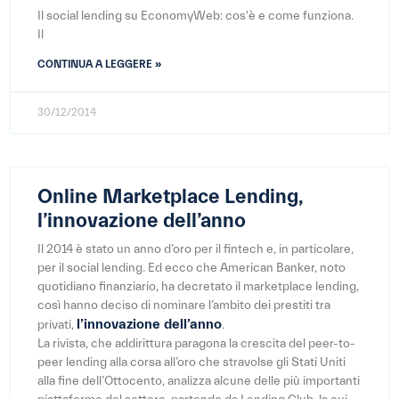
Il social lending su EconomyWeb: cos'è e come funziona.
Il
CONTINUA A LEGGERE »
30/12/2014
Online Marketplace Lending,
l’innovazione dell’anno
Il 2014 è stato un anno d’oro per il fintech e, in particolare,
per il social lending. Ed ecco che American Banker, noto
quotidiano finanziario, ha decretato il marketplace lending,
così hanno deciso di nominare l’ambito dei prestiti tra
l’innovazione dell’anno
privati,
.
La rivista, che addirittura paragona la crescita del peer-to-
peer lending alla corsa all’oro che stravolse gli Stati Uniti
alla fine dell’Ottocento, analizza alcune delle più importanti