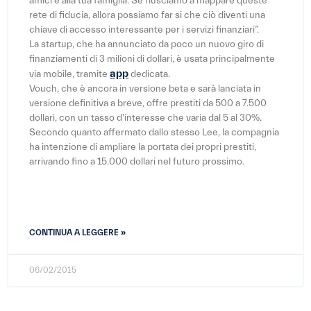
amici e alla tua famiglia. Se riusciamo a mappare queste
rete di fiducia, allora possiamo far si che ciò diventi una
chiave di accesso interessante per i servizi finanziari”.
La startup, che ha annunciato da poco un nuovo giro di
finanziamenti di 3 milioni di dollari, è usata principalmente
app
via mobile, tramite
dedicata.
Vouch, che è ancora in versione beta e sarà lanciata in
versione definitiva a breve, offre prestiti da 500 a 7.500
dollari, con un tasso d'interesse che varia dal 5 al 30%.
Secondo quanto affermato dallo stesso Lee, la compagnia
ha intenzione di ampliare la portata dei propri prestiti,
arrivando fino a 15.000 dollari nel futuro prossimo.
CONTINUA A LEGGERE »
06/02/2015