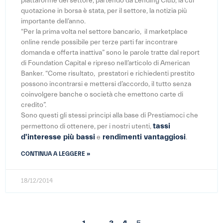
piattaforme del settore, partendo da Lending Club, la cui
quotazione in borsa è stata, per il settore, la notizia più
importante dell’anno.
“Per la prima volta nel settore bancario, il marketplace
online rende possibile per terze parti far incontrare
domanda e offerta inattiva” sono le parole tratte dal report
di Foundation Capital e ripreso nell’articolo di American
Banker. “Come risultato, prestatori e richiedenti prestito
possono incontrarsi e mettersi d’accordo, il tutto senza
coinvolgere banche o società che emettono carte di
credito”.
Sono questi gli stessi principi alla base di Prestiamoci che
tassi
permettono di ottenere, per i nostri utenti,
d'interesse più bassi
rendimenti vantaggiosi
e
.
CONTINUA A LEGGERE »
18/12/2014