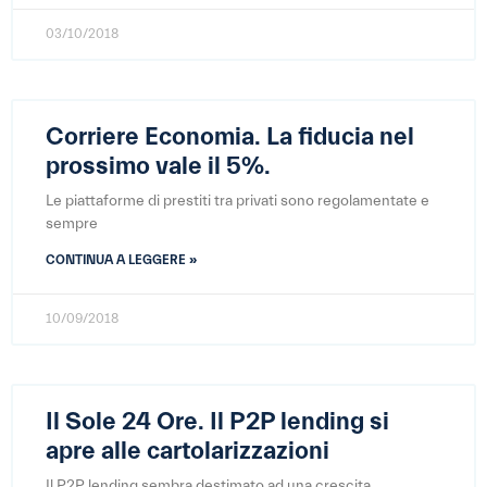
03/10/2018
Corriere Economia. La fiducia nel
prossimo vale il 5%.
Le piattaforme di prestiti tra privati sono regolamentate e
sempre
CONTINUA A LEGGERE »
10/09/2018
Il Sole 24 Ore. Il P2P lending si
apre alle cartolarizzazioni
Il P2P lending sembra destimato ad una crescita