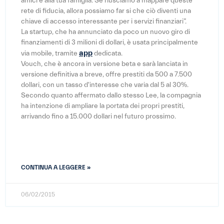
amici e alla tua famiglia. Se riusciamo a mappare queste
rete di fiducia, allora possiamo far si che ciò diventi una
chiave di accesso interessante per i servizi finanziari”.
La startup, che ha annunciato da poco un nuovo giro di
finanziamenti di 3 milioni di dollari, è usata principalmente
app
via mobile, tramite
dedicata.
Vouch, che è ancora in versione beta e sarà lanciata in
versione definitiva a breve, offre prestiti da 500 a 7.500
dollari, con un tasso d'interesse che varia dal 5 al 30%.
Secondo quanto affermato dallo stesso Lee, la compagnia
ha intenzione di ampliare la portata dei propri prestiti,
arrivando fino a 15.000 dollari nel futuro prossimo.
CONTINUA A LEGGERE »
06/02/2015