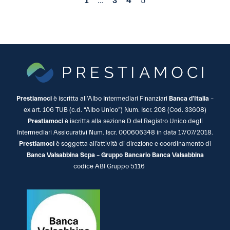
1
…
3
4
5
Prestiamoci
è iscritta all’Albo Intermediari Finanziari
Banca d’Italia
–
ex art. 106 TUB (c.d. “Albo Unico”) Num. Iscr. 208 (Cod. 33608)
Prestiamoci
è iscritta alla sezione D del Registro Unico degli
Intermediari Assicurativi Num. Iscr. 000606348 in data 17/07/2018.
Prestiamoci
è soggetta all’attività di direzione e coordinamento di
Banca Valsabbina Scpa – Gruppo Bancario Banca Valsabbina
codice ABI Gruppo 5116