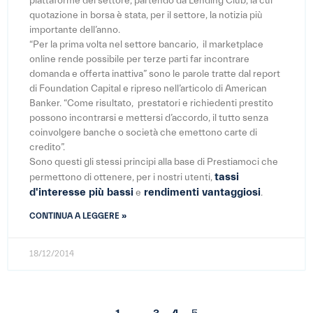
piattaforme del settore, partendo da Lending Club, la cui
quotazione in borsa è stata, per il settore, la notizia più
importante dell’anno.
“Per la prima volta nel settore bancario, il marketplace
online rende possibile per terze parti far incontrare
domanda e offerta inattiva” sono le parole tratte dal report
di Foundation Capital e ripreso nell’articolo di American
Banker. “Come risultato, prestatori e richiedenti prestito
possono incontrarsi e mettersi d’accordo, il tutto senza
coinvolgere banche o società che emettono carte di
credito”.
Sono questi gli stessi principi alla base di Prestiamoci che
tassi
permettono di ottenere, per i nostri utenti,
d'interesse più bassi
rendimenti vantaggiosi
e
.
CONTINUA A LEGGERE »
18/12/2014