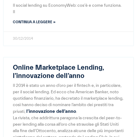
Il social lending su EconomyWeb: cos'è e come funziona.
Il
CONTINUA A LEGGERE »
30/12/2014
Online Marketplace Lending,
l’innovazione dell’anno
Il 2014 è stato un anno d’oro per il fintech e, in particolare,
per il social lending. Ed ecco che American Banker, noto
quotidiano finanziario, ha decretato il marketplace lending,
così hanno deciso di nominare l’ambito dei prestiti tra
l’innovazione dell’anno
privati,
.
La rivista, che addirittura paragona la crescita del peer-to-
peer lending alla corsa all’oro che stravolse gli Stati Uniti
alla fine dell’Ottocento, analizza alcune delle più importanti