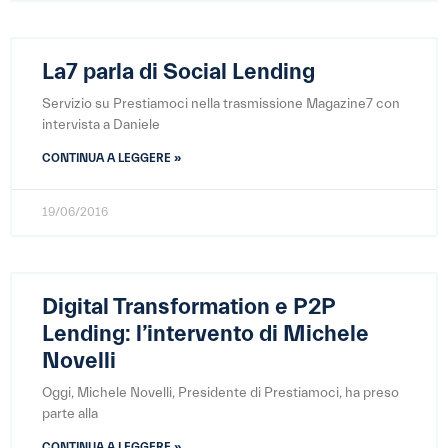
La7 parla di Social Lending
Servizio su Prestiamoci nella trasmissione Magazine7 con
intervista a Daniele
CONTINUA A LEGGERE »
19/06/2016
Digital Transformation e P2P
Lending: l’intervento di Michele
Novelli
Oggi, Michele Novelli, Presidente di Prestiamoci, ha preso
parte alla
CONTINUA A LEGGERE »