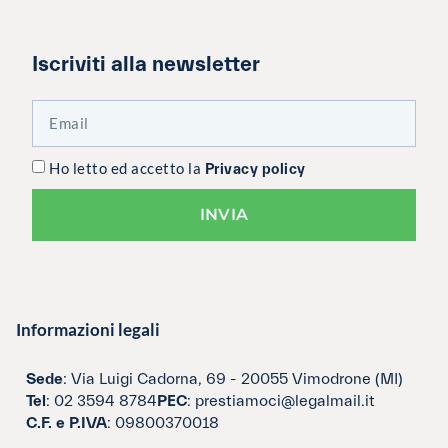
Iscriviti alla newsletter
Ho letto ed accetto la
Privacy policy
INVIA
Informazioni legali
Sede
: Via Luigi Cadorna, 69 - 20055 Vimodrone (MI)
Tel
: 02 3594 8784
PEC
: prestiamoci@legalmail.it
C.F. e P.IVA
: 09800370018