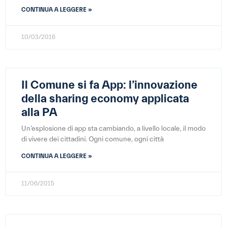
CONTINUA A LEGGERE »
10/03/2016
Il Comune si fa App: l’innovazione
della sharing economy applicata
alla PA
Un’esplosione di app sta cambiando, a livello locale, il modo
di vivere dei cittadini. Ogni comune, ogni città
CONTINUA A LEGGERE »
11/06/2015