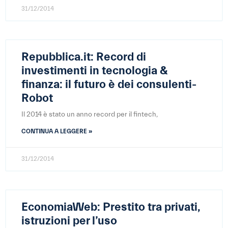
31/12/2014
Repubblica.it: Record di
investimenti in tecnologia &
finanza: il futuro è dei consulenti-
Robot
Il 2014 è stato un anno record per il fintech,
CONTINUA A LEGGERE »
31/12/2014
EconomiaWeb: Prestito tra privati,
istruzioni per l’uso