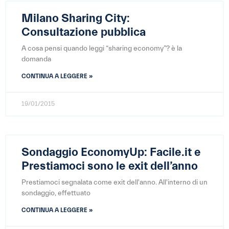
Milano Sharing City:
Consultazione pubblica
A cosa pensi quando leggi “sharing economy”? è la
domanda
CONTINUA A LEGGERE »
19/01/2015
Sondaggio EconomyUp: Facile.it e
Prestiamoci sono le exit dell’anno
Prestiamoci segnalata come exit dell'anno. All'interno di un
sondaggio, effettuato
CONTINUA A LEGGERE »