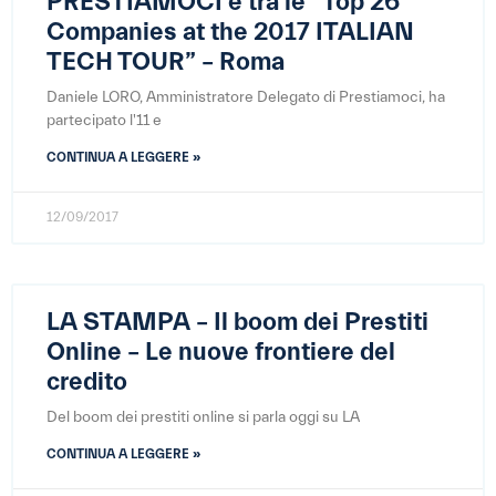
PRESTIAMOCI è tra le “Top 26
Companies at the 2017 ITALIAN
TECH TOUR” – Roma
Daniele LORO, Amministratore Delegato di Prestiamoci, ha
partecipato l'11 e
CONTINUA A LEGGERE »
12/09/2017
LA STAMPA – Il boom dei Prestiti
Online – Le nuove frontiere del
credito
Del boom dei prestiti online si parla oggi su LA
CONTINUA A LEGGERE »