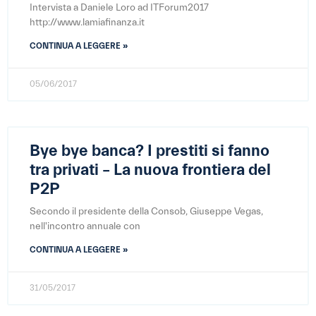
Intervista a Daniele Loro ad ITForum2017
http://www.lamiafinanza.it
CONTINUA A LEGGERE »
05/06/2017
Bye bye banca? I prestiti si fanno
tra privati – La nuova frontiera del
P2P
Secondo il presidente della Consob, Giuseppe Vegas,
nell'incontro annuale con
CONTINUA A LEGGERE »
31/05/2017