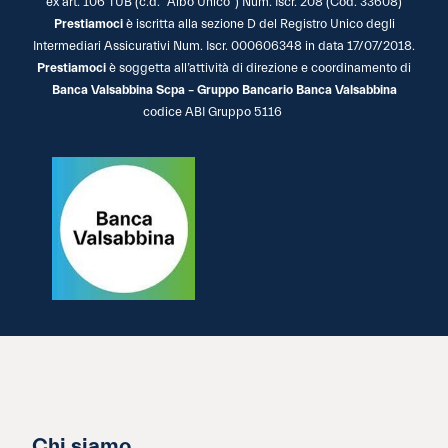
ex art. 106 TUB (c.d. “Albo Unico”) Num. Iscr. 208 (Cod. 33608)
Prestiamoci
è iscritta alla sezione D del Registro Unico degli
Intermediari Assicurativi Num. Iscr. 000606348 in data 17/07/2018.
Prestiamoci
è soggetta all’attività di direzione e coordinamento di
Banca Valsabbina Scpa – Gruppo Bancario Banca Valsabbina
codice ABI Gruppo 5116
Chi siamo