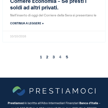
Corriere Economia – Se presti i
soldi ad altri privati.
Nell’inserto di oggi del Corriere della Sera si presentano le
CONTINUA A LEGGERE »
10/10/2016
1
2
3
4
5
Prestiamoci
è iscritta all’Albo Intermediari Finanziari
Banca d’Italia
–