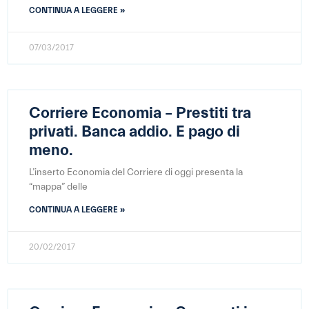
CONTINUA A LEGGERE »
07/03/2017
Corriere Economia – Prestiti tra
privati. Banca addio. E pago di
meno.
L’inserto Economia del Corriere di oggi presenta la
“mappa” delle
CONTINUA A LEGGERE »
20/02/2017