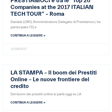
PRESTIAMOCI è tra le “Top 26
Companies at the 2017 ITALIAN
TECH TOUR” – Roma
Daniele LORO, Amministratore Delegato di Prestiamoci, ha
partecipato l'11 e
CONTINUA A LEGGERE »
12/09/2017
LA STAMPA – Il boom dei Prestiti
Online – Le nuove frontiere del
credito
Del boom dei prestiti online si parla oggi su LA
CONTINUA A LEGGERE »