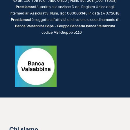
ex art. 106 TUB (c.d. “Albo Unico”) Num. Iscr. 208 (Cod. 33608)
Prestiamoci
è iscritta alla sezione D del Registro Unico degli
Intermediari Assicurativi Num. Iscr. 000606348 in data 17/07/2018.
Prestiamoci
è soggetta all’attività di direzione e coordinamento di
Banca Valsabbina Scpa – Gruppo Bancario Banca Valsabbina
codice ABI Gruppo 5116
Chi siamo