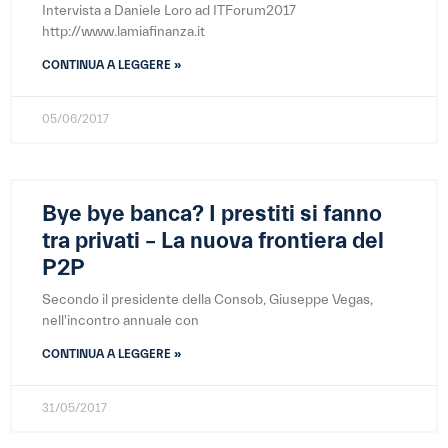
Intervista a Daniele Loro ad ITForum2017
http://www.lamiafinanza.it
CONTINUA A LEGGERE »
05/06/2017
Bye bye banca? I prestiti si fanno
tra privati – La nuova frontiera del
P2P
Secondo il presidente della Consob, Giuseppe Vegas,
nell'incontro annuale con
CONTINUA A LEGGERE »
31/05/2017