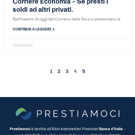
Corriere Economia – Se presti i
soldi ad altri privati.
Nell’inserto di oggi del Corriere della Sera si presentano le
CONTINUA A LEGGERE »
10/10/2016
1
2
3
4
5
Prestiamoci
è iscritta all’Albo Intermediari Finanziari
Banca d’Italia
–