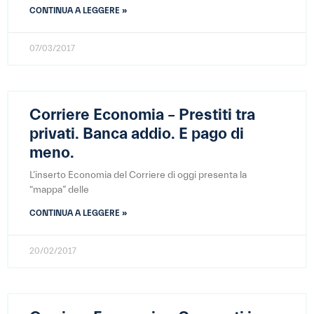
CONTINUA A LEGGERE »
07/03/2017
Corriere Economia – Prestiti tra
privati. Banca addio. E pago di
meno.
L’inserto Economia del Corriere di oggi presenta la
“mappa” delle
CONTINUA A LEGGERE »
20/02/2017