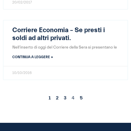
20/02/2017
Corriere Economia – Se presti i
soldi ad altri privati.
Nell’inserto di oggi del Corriere della Sera si presentano le
CONTINUA A LEGGERE »
10/10/2016
1
2
3
4
5