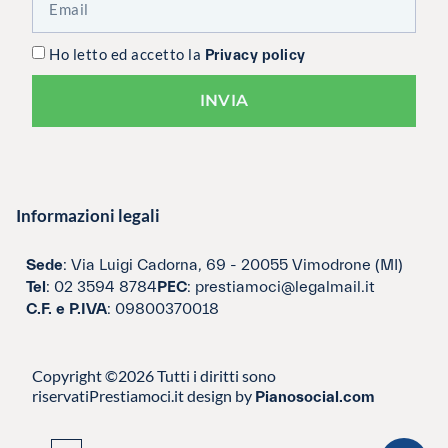
Ho letto ed accetto la
Privacy policy
INVIA
Informazioni legali
Sede
: Via Luigi Cadorna, 69 - 20055 Vimodrone (MI)
Tel
: 02 3594 8784
PEC
: prestiamoci@legalmail.it
C.F. e P.IVA
: 09800370018
Copyright ©2026 Tutti i diritti sono
riservati
Prestiamoci.it design by
Pianosocial.com