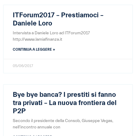
ITForum2017 – Prestiamoci –
Daniele Loro
Intervista a Daniele Loro ad ITForum2017
http://www.lamiafinanza.it
CONTINUA A LEGGERE »
05/06/2017
Bye bye banca? I prestiti si fanno
tra privati – La nuova frontiera del
P2P
Secondo il presidente della Consob, Giuseppe Vegas,
nell'incontro annuale con