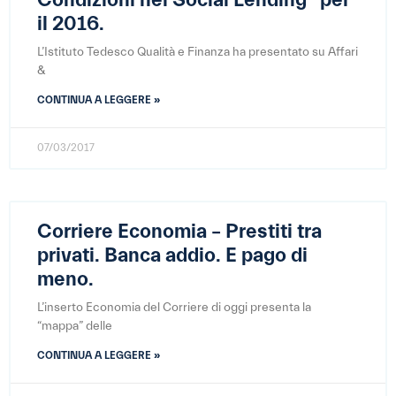
Condizioni nel Social Lending” per
il 2016.
L’Istituto Tedesco Qualità e Finanza ha presentato su Affari
&
CONTINUA A LEGGERE »
07/03/2017
Corriere Economia – Prestiti tra
privati. Banca addio. E pago di
meno.
L’inserto Economia del Corriere di oggi presenta la
“mappa” delle
CONTINUA A LEGGERE »