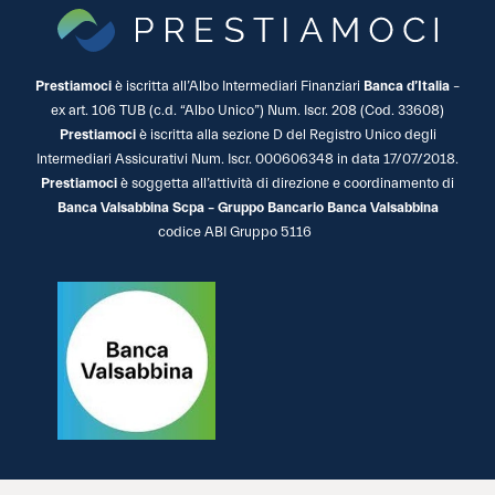
Prestiamoci
è iscritta all’Albo Intermediari Finanziari
Banca d’Italia
–
ex art. 106 TUB (c.d. “Albo Unico”) Num. Iscr. 208 (Cod. 33608)
Prestiamoci
è iscritta alla sezione D del Registro Unico degli
Intermediari Assicurativi Num. Iscr. 000606348 in data 17/07/2018.
Prestiamoci
è soggetta all’attività di direzione e coordinamento di
Banca Valsabbina Scpa – Gruppo Bancario Banca Valsabbina
codice ABI Gruppo 5116