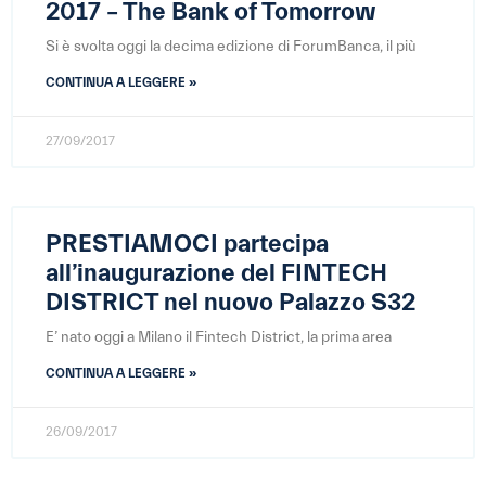
2017 – The Bank of Tomorrow
Si è svolta oggi la decima edizione di ForumBanca, il più
CONTINUA A LEGGERE »
27/09/2017
PRESTIAMOCI partecipa
all’inaugurazione del FINTECH
DISTRICT nel nuovo
Palazzo S32
E’ nato oggi a Milano il Fintech District, la prima area
CONTINUA A LEGGERE »
26/09/2017