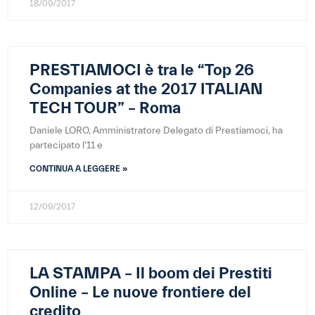
18/09/2017
PRESTIAMOCI è tra le “Top 26
Companies at the 2017 ITALIAN
TECH TOUR” – Roma
Daniele LORO, Amministratore Delegato di Prestiamoci, ha
partecipato l'11 e
CONTINUA A LEGGERE »
12/09/2017
LA STAMPA – Il boom dei Prestiti
Online – Le nuove frontiere del
credito