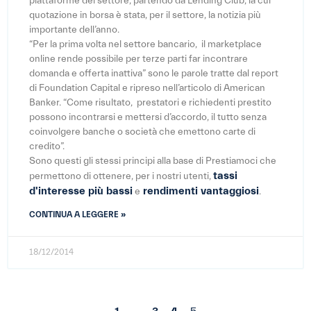
piattaforme del settore, partendo da Lending Club, la cui
quotazione in borsa è stata, per il settore, la notizia più
importante dell’anno.
“Per la prima volta nel settore bancario, il marketplace
online rende possibile per terze parti far incontrare
domanda e offerta inattiva” sono le parole tratte dal report
di Foundation Capital e ripreso nell’articolo di American
Banker. “Come risultato, prestatori e richiedenti prestito
possono incontrarsi e mettersi d’accordo, il tutto senza
coinvolgere banche o società che emettono carte di
credito”.
Sono questi gli stessi principi alla base di Prestiamoci che
tassi
permettono di ottenere, per i nostri utenti,
d'interesse più bassi
rendimenti vantaggiosi
e
.
CONTINUA A LEGGERE »
18/12/2014