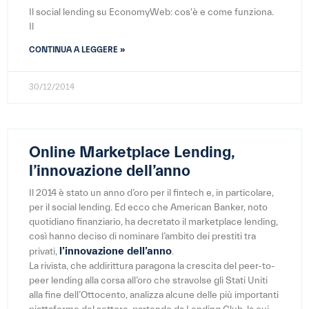
Il social lending su EconomyWeb: cos'è e come funziona.
Il
CONTINUA A LEGGERE »
30/12/2014
Online Marketplace Lending,
l’innovazione dell’anno
Il 2014 è stato un anno d’oro per il fintech e, in particolare,
per il social lending. Ed ecco che American Banker, noto
quotidiano finanziario, ha decretato il marketplace lending,
così hanno deciso di nominare l’ambito dei prestiti tra
l’innovazione dell’anno
privati,
.
La rivista, che addirittura paragona la crescita del peer-to-
peer lending alla corsa all’oro che stravolse gli Stati Uniti
alla fine dell’Ottocento, analizza alcune delle più importanti