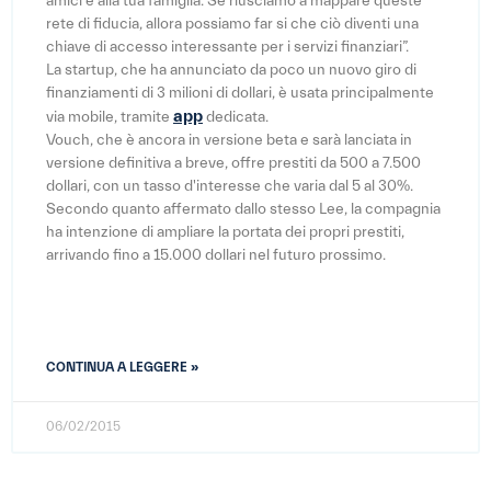
amici e alla tua famiglia. Se riusciamo a mappare queste
rete di fiducia, allora possiamo far si che ciò diventi una
chiave di accesso interessante per i servizi finanziari”.
La startup, che ha annunciato da poco un nuovo giro di
finanziamenti di 3 milioni di dollari, è usata principalmente
app
via mobile, tramite
dedicata.
Vouch, che è ancora in versione beta e sarà lanciata in
versione definitiva a breve, offre prestiti da 500 a 7.500
dollari, con un tasso d'interesse che varia dal 5 al 30%.
Secondo quanto affermato dallo stesso Lee, la compagnia
ha intenzione di ampliare la portata dei propri prestiti,
arrivando fino a 15.000 dollari nel futuro prossimo.
CONTINUA A LEGGERE »
06/02/2015