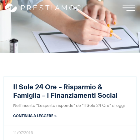
Il Sole 24 Ore – Risparmio &
Famiglia – I Finanziamenti Social
Nell’inserto “L’esperto risponde” de “Il Sole 24 Ore” di oggi
CONTINUA A LEGGERE »
11/07/2016