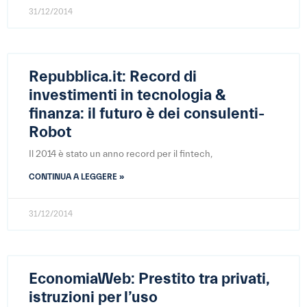
31/12/2014
Repubblica.it: Record di
investimenti in tecnologia &
finanza: il futuro è dei consulenti-
Robot
Il 2014 è stato un anno record per il fintech,
CONTINUA A LEGGERE »
31/12/2014
EconomiaWeb: Prestito tra privati,
istruzioni per l’uso