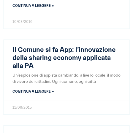
CONTINUA A LEGGERE »
10/03/2016
Il Comune si fa App: l’innovazione
della sharing economy applicata
alla PA
Un’esplosione di app sta cambiando, a livello locale, il modo
di vivere dei cittadini. Ogni comune, ogni città
CONTINUA A LEGGERE »
11/06/2015