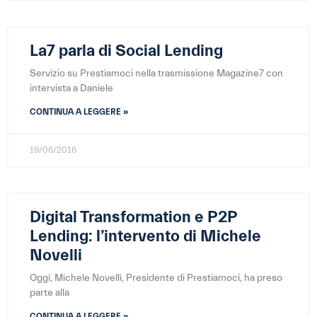
La7 parla di Social Lending
Servizio su Prestiamoci nella trasmissione Magazine7 con
intervista a Daniele
CONTINUA A LEGGERE »
19/06/2016
Digital Transformation e P2P
Lending: l’intervento di Michele
Novelli
Oggi, Michele Novelli, Presidente di Prestiamoci, ha preso
parte alla
CONTINUA A LEGGERE »