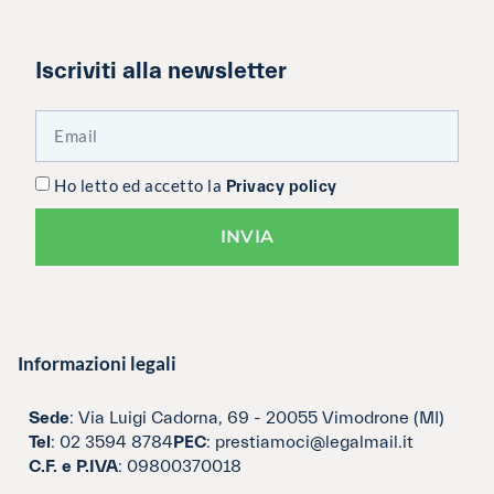
Iscriviti alla newsletter
Ho letto ed accetto la
Privacy policy
INVIA
Informazioni legali
Sede
: Via Luigi Cadorna, 69 - 20055 Vimodrone (MI)
Tel
: 02 3594 8784
PEC
: prestiamoci@legalmail.it
C.F. e P.IVA
: 09800370018