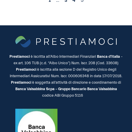
1
…
3
4
5
Prestiamoci
è iscritta all’Albo Intermediari Finanziari
Banca d’Italia
–
ex art. 106 TUB (c.d. “Albo Unico”) Num. Iscr. 208 (Cod. 33608)
Prestiamoci
è iscritta alla sezione D del Registro Unico degli
Intermediari Assicurativi Num. Iscr. 000606348 in data 17/07/2018.
Prestiamoci
è soggetta all’attività di direzione e coordinamento di
Banca Valsabbina Scpa – Gruppo Bancario Banca Valsabbina
codice ABI Gruppo 5116