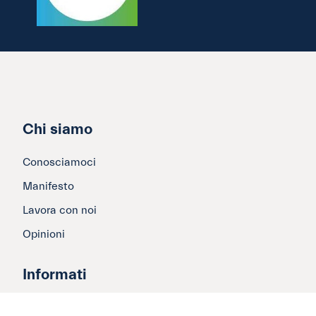
Chi siamo
Conosciamoci
Manifesto
Lavora con noi
Opinioni
Informati
Yes we care