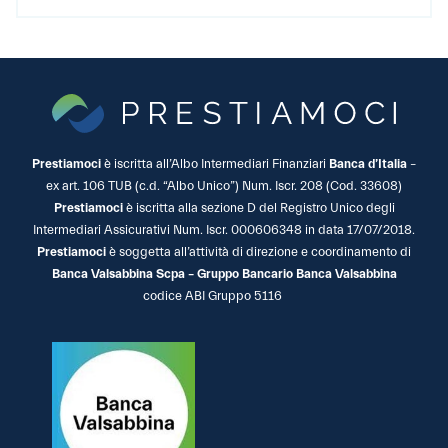
Prestiamoci
è iscritta all’Albo Intermediari Finanziari
Banca d’Italia
–
ex art. 106 TUB (c.d. “Albo Unico”) Num. Iscr. 208 (Cod. 33608)
Prestiamoci
è iscritta alla sezione D del Registro Unico degli
Intermediari Assicurativi Num. Iscr. 000606348 in data 17/07/2018.
Prestiamoci
è soggetta all’attività di direzione e coordinamento di
Banca Valsabbina Scpa – Gruppo Bancario Banca Valsabbina
codice ABI Gruppo 5116