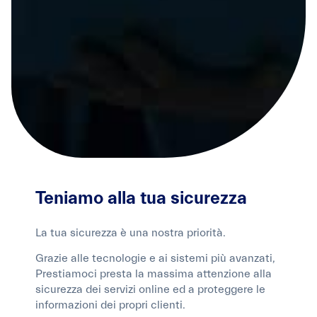
Teniamo alla tua sicurezza
La tua sicurezza è una nostra priorità.
Grazie alle tecnologie e ai sistemi più avanzati,
Prestiamoci presta la massima attenzione alla
sicurezza dei servizi online ed a proteggere le
informazioni dei propri clienti.