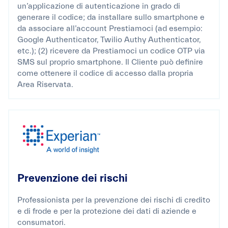
un’applicazione di autenticazione in grado di
generare il codice; da installare sullo smartphone e
da associare all’account Prestiamoci (ad esempio:
Google Authenticator, Twilio Authy Authenticator,
etc.); (2) ricevere da Prestiamoci un codice OTP via
SMS sul proprio smartphone. Il Cliente può definire
come ottenere il codice di accesso dalla propria
Area Riservata.
Prevenzione dei rischi
Professionista per la prevenzione dei rischi di credito
e di frode e per la protezione dei dati di aziende e
consumatori.