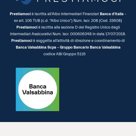
Prestiamoci
è iscritta all’Albo Intermediari Finanziari
Banca d’Italia
–
ex art. 106 TUB (c.d. “Albo Unico”) Num. Iscr. 208 (Cod. 33608)
Prestiamoci
è iscritta alla sezione D del Registro Unico degli
Intermediari Assicurativi Num. Iscr. 000606348 in data 17/07/2018.
Prestiamoci
è soggetta all’attività di direzione e coordinamento di
Banca Valsabbina Scpa – Gruppo Bancario Banca Valsabbina
codice ABI Gruppo 5116