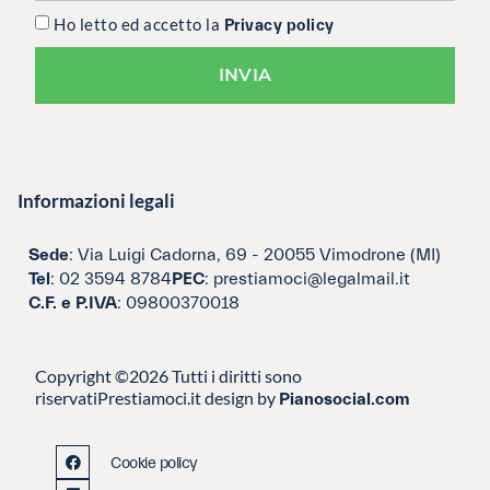
Ho letto ed accetto la
Privacy policy
INVIA
Informazioni legali
Sede
: Via Luigi Cadorna, 69 - 20055 Vimodrone (MI)
Tel
: 02 3594 8784
PEC
: prestiamoci@legalmail.it
C.F. e P.IVA
: 09800370018
Copyright ©2026 Tutti i diritti sono
riservati
Prestiamoci.it design by
Pianosocial.com
Cookie policy