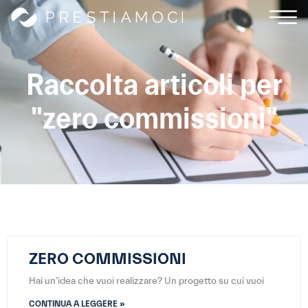
Raccolta articoli per
"zero commissioni"
ZERO COMMISSIONI
Hai un’idea che vuoi realizzare? Un progetto su cui vuoi
CONTINUA A LEGGERE »