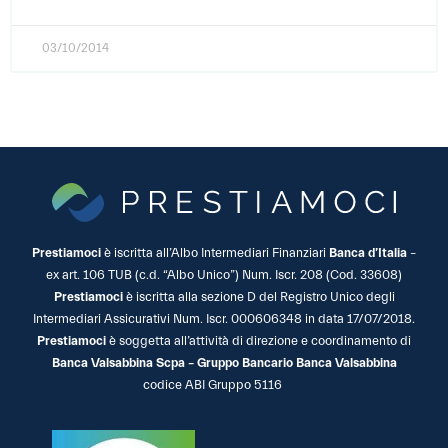
03/10/2014
Prestiamoci
è iscritta all’Albo Intermediari Finanziari
Banca d’Italia
–
ex art. 106 TUB (c.d. “Albo Unico”) Num. Iscr. 208 (Cod. 33608)
Prestiamoci
è iscritta alla sezione D del Registro Unico degli
Intermediari Assicurativi Num. Iscr. 000606348 in data 17/07/2018.
Prestiamoci
è soggetta all’attività di direzione e coordinamento di
Banca Valsabbina Scpa – Gruppo Bancario Banca Valsabbina
codice ABI Gruppo 5116