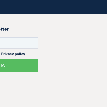
etter
a
Privacy policy
VIA