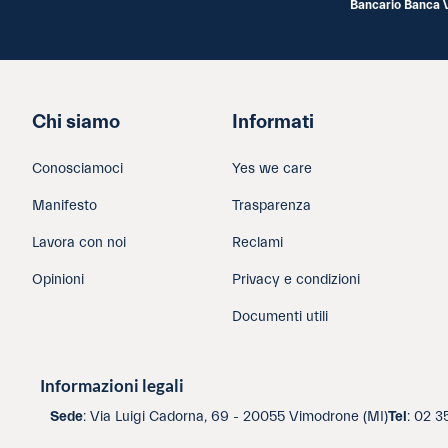
Bancario Banca 
Chi siamo
Informati
Conosciamoci
Yes we care
Manifesto
Trasparenza
Lavora con noi
Reclami
Opinioni
Privacy e condizioni
Documenti utili
Informazioni legali
Sede
: Via Luigi Cadorna, 69 - 20055 Vimodrone (MI)
Tel
: 02 