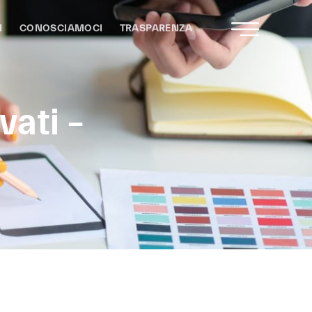
I
CONOSCIAMOCI
TRASPARENZA
vati –