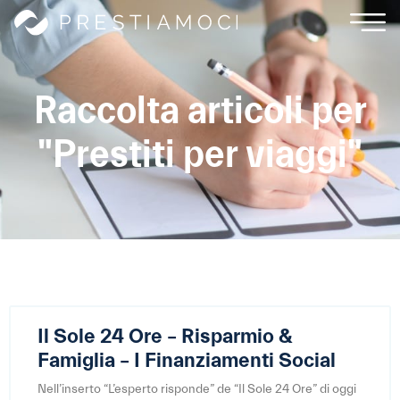
Raccolta articoli per
"Prestiti per viaggi"
Il Sole 24 Ore – Risparmio &
Famiglia – I Finanziamenti Social
Nell’inserto “L’esperto risponde” de “Il Sole 24 Ore” di oggi