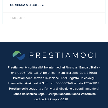
CONTINUA A LEGGERE »
11/07/2016
Prestiamoci
è iscritta all’Albo Intermediari Finanziari
Banca d’Italia
–
ex art. 106 TUB (c.d. “Albo Unico”) Num. Iscr. 208 (Cod. 33608)
Prestiamoci
è iscritta alla sezione D del Registro Unico degli
Intermediari Assicurativi Num. Iscr. 000606348 in data 17/07/2018.
Prestiamoci
è soggetta all’attività di direzione e coordinamento di
Banca Valsabbina Scpa – Gruppo Bancario Banca Valsabbina
codice ABI Gruppo 5116