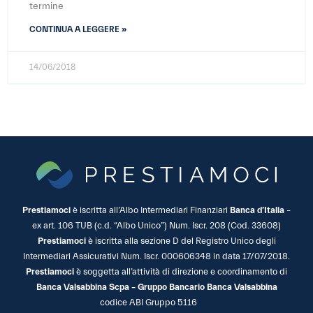
termine
CONTINUA A LEGGERE »
14/06/2018
Prestiamoci
è iscritta all’Albo Intermediari Finanziari
Banca d’Italia
–
ex art. 106 TUB (c.d. “Albo Unico”) Num. Iscr. 208 (Cod. 33608)
Prestiamoci
è iscritta alla sezione D del Registro Unico degli
Intermediari Assicurativi Num. Iscr. 000606348 in data 17/07/2018.
Prestiamoci
è soggetta all’attività di direzione e coordinamento di
Banca Valsabbina Scpa – Gruppo Bancario Banca Valsabbina
codice ABI Gruppo 5116