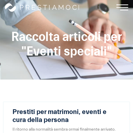
Raccolta articoli per
"Eventi speciali"
Prestiti per matrimoni, eventi e
cura della persona
Il ritorno alla normalità sembra ormai finalmente arrivato.