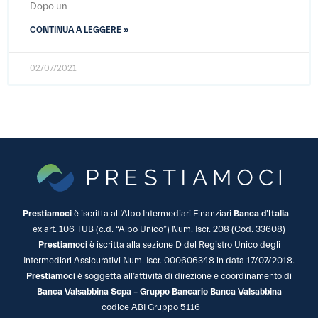
Dopo un
CONTINUA A LEGGERE »
02/07/2021
Prestiamoci
è iscritta all’Albo Intermediari Finanziari
Banca d’Italia
–
ex art. 106 TUB (c.d. “Albo Unico”) Num. Iscr. 208 (Cod. 33608)
Prestiamoci
è iscritta alla sezione D del Registro Unico degli
Intermediari Assicurativi Num. Iscr. 000606348 in data 17/07/2018.
Prestiamoci
è soggetta all’attività di direzione e coordinamento di
Banca Valsabbina Scpa – Gruppo Bancario Banca Valsabbina
codice ABI Gruppo 5116